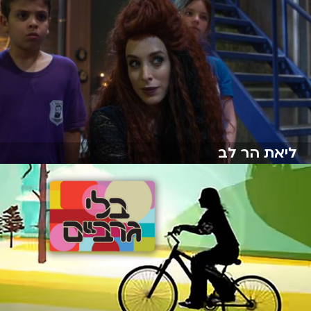
ליאת הר לב