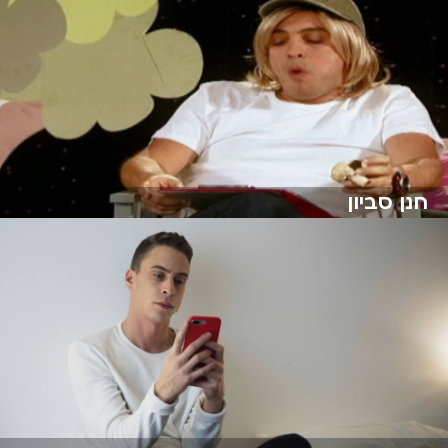
חנן סביון