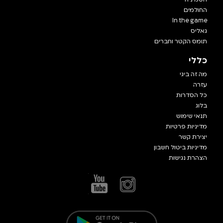
החולמים
In the game
גאליס
תומס הקטר וחברים
כללי
מה זה ביגי
עזרה
כל הסדרות
בלוג
תנאי שימוש
מדיניות פרטיות
יצירת קשר
מדיניות ביטול חשבון
הצהרת נגישות