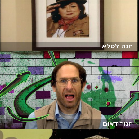
חנה לסלאו
חנוך דאום