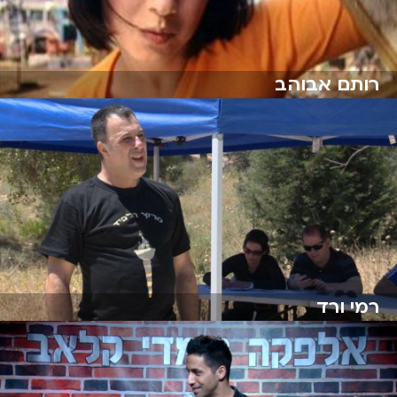
רותם אבוהב
רמי ורד