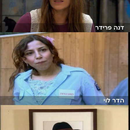
דנה פרידר
הדר לוי