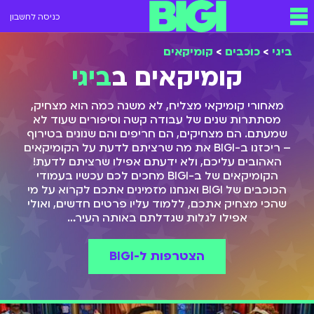
כניסה לחשבון
ביגי
>
כוכבים
>
קומיקאים
קומיקאים ב
ביגי
מאחורי קומיקאי מצליח, לא משנה כמה הוא מצחיק,
מסתתרות שנים של עבודה קשה וסיפורים שעוד לא
שמעתם. הם מצחיקים, הם חריפים והם שנונים בטירוף
– ריכזנו ב-BIGI את מה שרציתם לדעת על הקומיקאים
האהובים עליכם, ולא ידעתם אפילו שרציתם לדעת!
הקומיקאים של ב-BIGI מחכים לכם עכשיו בעמודי
הכוכבים של BIGI ואנחנו מזמינים אתכם לקרוא על מי
שהכי מצחיק אתכם, ללמוד עליו פרטים חדשים, ואולי
אפילו לגלות שגדלתם באותה העיר…
הצטרפות ל-BIGI