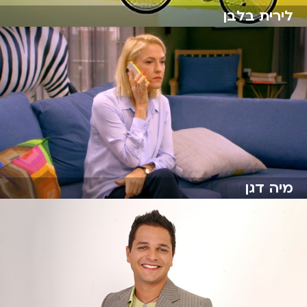
מוטי כץ
לירית בלבן
מיה דגן