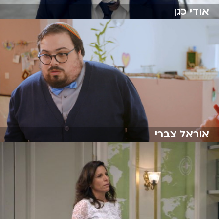
אודי כגן
אוראל צברי