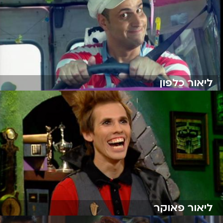
ליאור כלפון
ליאור פאוקר