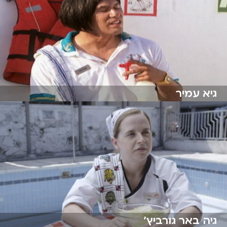
גיא עמיר
גיה באר גורביץ׳