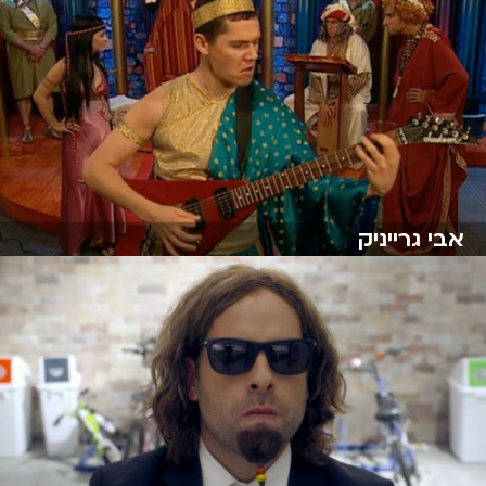
אבי גרייניק