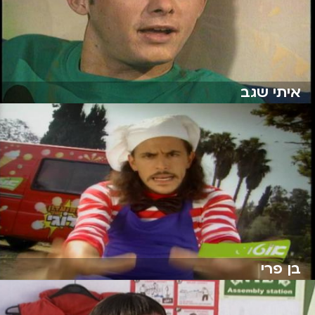
איתי שגב
בן פרי