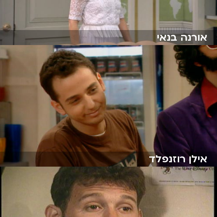
אורנה בנאי
אילן רוזנפלד