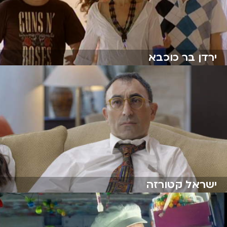
ירדן בר כוכבא
ישראל קטורזה