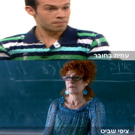
עמית בחובר
ציפי שביט