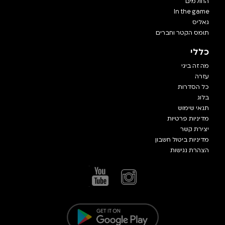
החולמים
In the game
גאליס
תומס הקטר וחברים
כללי
מה זה ביגי
עזרה
כל הסדרות
בלוג
תנאי שימוש
מדיניות פרטיות
יצירת קשר
מדיניות ביטול חשבון
הצהרת נגישות