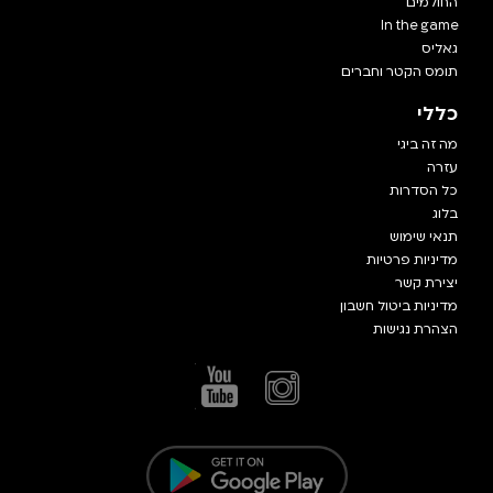
החולמים
In the game
גאליס
תומס הקטר וחברים
כללי
מה זה ביגי
עזרה
כל הסדרות
בלוג
תנאי שימוש
מדיניות פרטיות
יצירת קשר
מדיניות ביטול חשבון
הצהרת נגישות