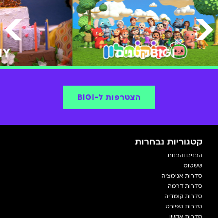
BIGIקטנים
IY
הצטרפות ל-BIGI
קטגוריות נבחרות
הבנים והבנות
ששטוס
סדרות אנימציה
סדרות דרמה
סדרות קומדיה
סדרות ספורט
סדרות אקשן