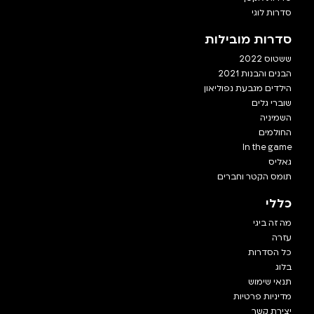
סדרות לוגי
סדרות מובילות
ששטוס 2022
הבנים והבנות 2021
הילדים מגבעת נפוליאון
שוברי גלים
השמיניה
החולמים
In the game
גאליס
תומס הקטר וחברים
כללי
מה זה ביגי
עזרה
כל הסדרות
בלוג
תנאי שימוש
מדיניות פרטיות
יצירת קשר