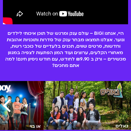
היי, אנחנו BIGI – עולם ענק ומרגש של תוכן איכותי לילדים
ונוער. אצלנו תמצאו מבחר ענק של סדרות ותוכניות אהובות
וחדשות, סרטים שווים, תכנים בלעדיים של כוכבי רשת,
מאחורי הקלעים, ערוצים ועוד המון הפתעות לצפיה במגוון
מכשירים – ורק ב ₪9.90 לחודש, עם חודש ניסיון חינם! למה
אתם מחכים?
גאליס
או בוי