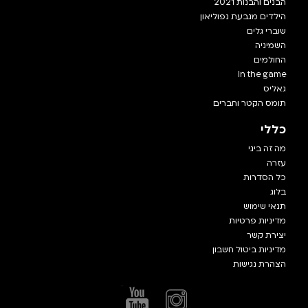
הבנים והבנות 2021
הילדים מגבעת נפוליאון
שוברי גלים
השמיניה
החולמים
In the game
גאליס
תומס הקטר וחברים
כללי
מה זה ביגי
עזרה
כל הסדרות
בלוג
תנאי שימוש
מדיניות פרטיות
יצירת קשר
מדיניות ביטול חשבון
הצהרת נגישות