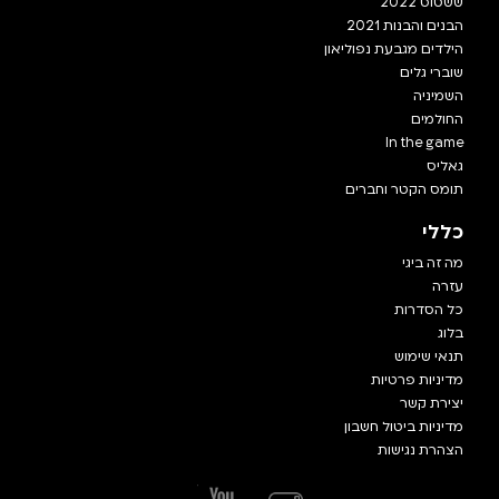
ששטוס 2022
הבנים והבנות 2021
הילדים מגבעת נפוליאון
שוברי גלים
השמיניה
החולמים
In the game
גאליס
תומס הקטר וחברים
כללי
מה זה ביגי
עזרה
כל הסדרות
בלוג
תנאי שימוש
מדיניות פרטיות
יצירת קשר
מדיניות ביטול חשבון
הצהרת נגישות