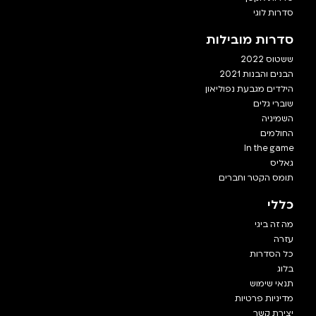
סדרות לוגי
סדרות מובילות
ששטוס 2022
הבנים והבנות 2021
הילדים מגבעת נפוליאון
שוברי גלים
השמיניה
החולמים
In the game
גאליס
תומס הקטר וחברים
כללי
מה זה ביגי
עזרה
כל הסדרות
בלוג
תנאי שימוש
מדיניות פרטיות
יצירת קשר