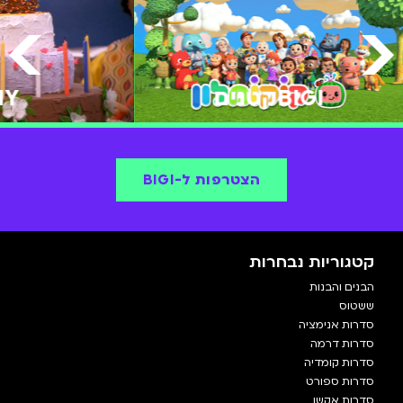
BIGIקטנים
IY
הצטרפות ל-BIGI
קטגוריות נבחרות
הבנים והבנות
ששטוס
סדרות אנימציה
סדרות דרמה
סדרות קומדיה
סדרות ספורט
סדרות אקשן