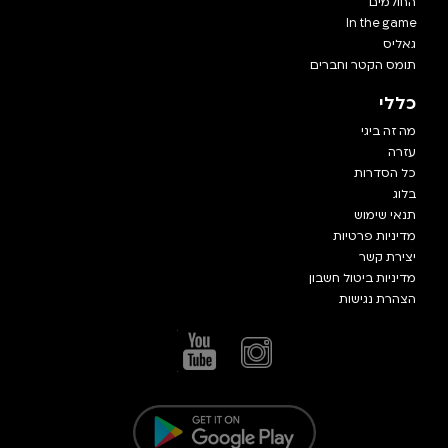
החולמים
In the game
גאליס
תומס הקטר וחברים
כללי
מה זה ביגי
עזרה
כל הסדרות
בלוג
תנאי שימוש
מדיניות פרטיות
יצירת קשר
מדיניות ביטול חשבון
הצהרת נגישות