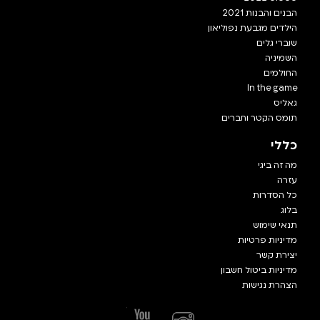
הבנים והבנות 2021
הילדים מגבעת נפוליאון
שוברי גלים
השמיניה
החולמים
In the game
גאליס
תומס הקטר וחברים
כללי
מה זה ביגי
עזרה
כל הסדרות
בלוג
תנאי שימוש
מדיניות פרטיות
יצירת קשר
מדיניות ביטול חשבון
הצהרת נגישות