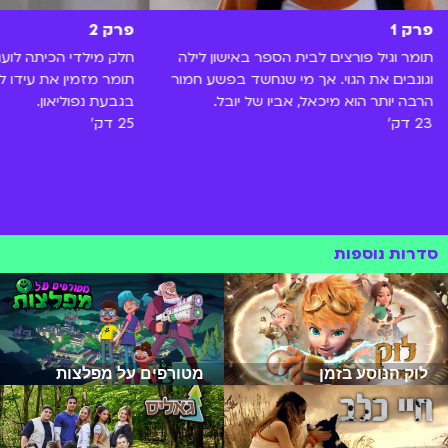
פרק 1
פרק 2
תומר וגיל פורצים לבית הספר באישון לילה
חלק מילדי הכיתה לועגי
וגונבים את הגוי. אך מי שנחשד בפשע חמור
תומר מזמין את עידו 
הרבה יותר הוא מיכאל, אביו של יובל.
בגבעת נפוליאון.
23 דק'
25 דק'
סדרות נוספות
לוק הנוסע בזמן
מטורפים על מפלצות