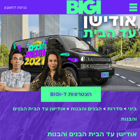
כניסה לחשבון
הצטרפות ל-BIGI
ביגי
>
סדרות
>
הבנים והבנות
>
אודישן עד הבית הבנים
והבנות
אודישן עד הבית הבנים והבנות