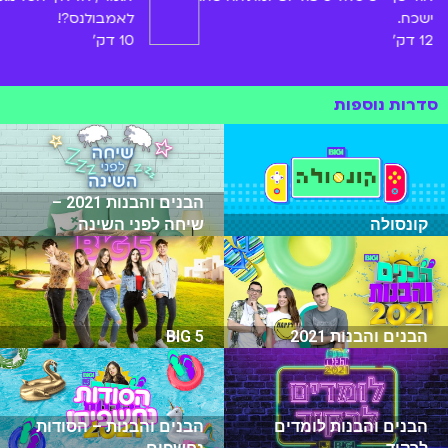
ישכח.
לאמבולנס?!
12 דק'
10 דק'
סדרות נוספות
הבנים והבנות 2021 –
קונסולה
שיחה לפני השינה
הבנים והבנות 2021
BIG 5
הבנים והבנות לומדים
הבנים והבנות – הסודות