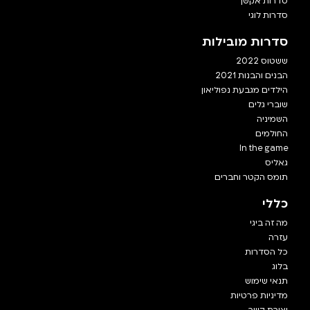
סדרות אקשן
סדרות לוגי
סדרות מובילות
ששטוס 2022
הבנים והבנות 2021
הילדים מגבעת נפוליאון
שוברי גלים
השמיניה
החולמים
In the game
גאליס
תומס הקטר וחברים
כללי
מה זה ביגי
עזרה
כל הסדרות
בלוג
תנאי שימוש
מדיניות פרטיות
יצירת קשר