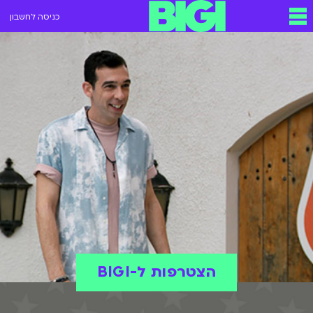
כניסה לחשבון
הצטרפות ל-BIGI