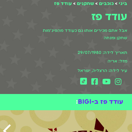
ביגי
>
כוכבים
>
שחקנים
>
עודד פז
עודד פז
אבל אתם מכירים אותו גם כעודד מהפיג׳מות
שחקן ומנחה
תאריך לידה: 29/07/1980
מזל: אריה
עיר לידה: הרצליה, ישראל
עודד פז ב-BIGI
: