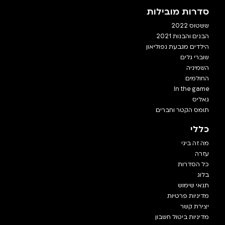
סדרות מובילות
ששטוס 2022
הבנים והבנות 2021
הילדים מגבעת נפוליאון
שוברי גלים
השמיניה
החולמים
In the game
גאליס
תומס הקטר וחברים
כללי
מה זה ביגי
עזרה
כל הסדרות
בלוג
תנאי שימוש
מדיניות פרטיות
יצירת קשר
מדיניות ביטול חשבון