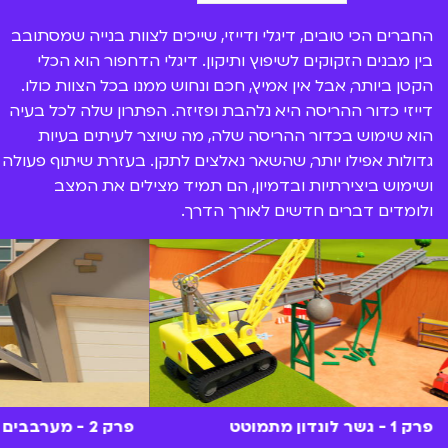
החברים הכי טובים, דיגלי ודייזי, שייכים לצוות בנייה שמסתובב
בין מבנים הזקוקים לשיפוץ ותיקון. דיגלי הדחפור הוא הכלי
הקטן ביותר, אבל אין אמיץ, חכם ונחוש ממנו בכל הצוות כולו.
דייזי כדור ההריסה היא נלהבת ופזיזה. הפתרון שלה לכל בעיה
הוא שימוש בכדור ההריסה שלה, מה שיוצר לעיתים בעיות
גדולות אפילו יותר, שהשאר נאלצים לתקן. בעזרת שיתוף פעולה
ושימוש ביצירתיות ובדמיון, הם תמיד מצילים את המצב
ולומדים דברים חדשים לאורך הדרך.
פרק 1 - גשר לונדון מתמוטט
פרק 2 - מערבבים צבעים