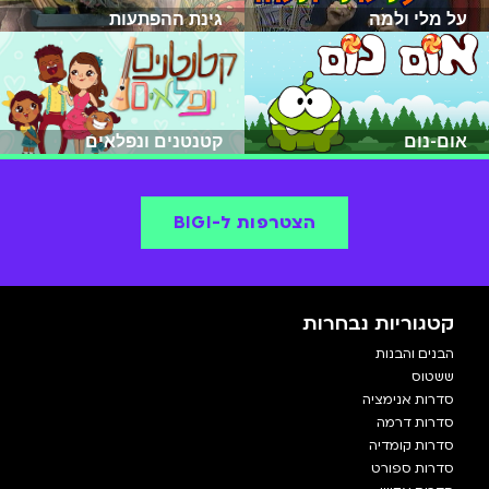
על מלי ולמה
גינת ההפתעות
אום-נום
קטנטנים ונפלאים
הצטרפות ל-BIGI
קטגוריות נבחרות
הבנים והבנות
ששטוס
סדרות אנימציה
סדרות דרמה
סדרות קומדיה
סדרות ספורט