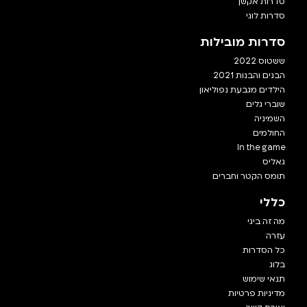
סדרות אקשן
סדרות לוגי
סדרות מובילות
ששטוס 2022
הבנים והבנות 2021
הילדים מגבעת נפוליאון
שוברי גלים
השמיניה
החולמים
In the game
גאליס
תומס הקטר וחברים
כללי
מה זה ביגי
עזרה
כל הסדרות
בלוג
תנאי שימוש
מדיניות פרטיות