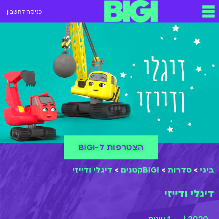
כניסה לחשבון
הצטרפות ל-BIGI
ביגי
>
סדרות
>
BIGIקטנים
>
דיגלי ודייזי
דיגלי ודייזי