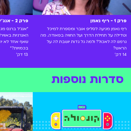
פרק 1 - ריף נאמן
פרק 2 - אנג׳ל ברנס
ריף נאמן מגיעה לסליפ אובר ומספרת למיכל
וטדילה על תחילת הדרך ועל החוויה בפאודה. מה
האנרגיות באוויר
גרמנו לה לאכול? ולמה גל גדות יושבת לה על
שאף אחד לא יוד
הראש?
בכמויות?"
14 דק'
13 דק'
סדרות נוספות