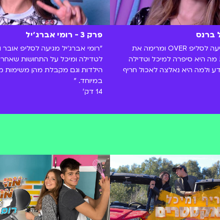
פרק 3 - רומי אברג׳יל
"אנג׳ל ברנס מגיעה לסליפ OVER ומרימה את
"רומי אברג׳יל מגיעה לסליפ אובר
! מה היא סיפרה למיכל וטדילה
לטדילה ומיכל על התחושות שאחרי ה
ע ולמה היא נאלצה לאכול חריף
הילדות וגם מקבלת מהן משימות מ
במיוחד. "
14 דק'