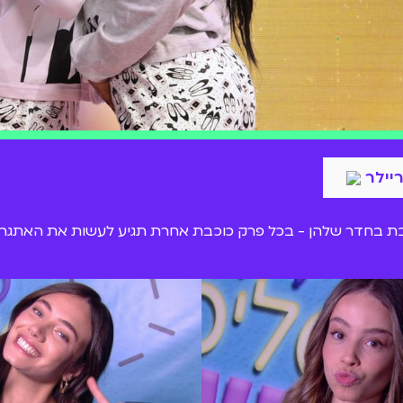
ריילר
נך מארחות כוכבת בחדר שלהן - בכל פרק כוכבת אחרת תגיע לעשות את הא