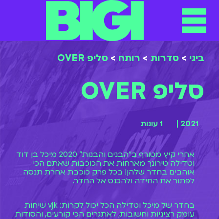
ביגי
>
סדרות
>
רותח
>
סליפ OVER
סליפ OVER
2021 |
1 עונות
אחרי קיץ מטורף ב"הבנים והבנות" 2020 מיכל בן דוד
וטדילה טירונך מארחות את הכוכבות שאתם הכי
אוהבים בחדר שלהן! בכל פרק כוכבת אחרת תנסה
לפתור את החידה ולהכנס אל החדר.
בחדר של מיכל וטדילה הכל יכול לקרות: vjk שיחות
עומק רציניות וחשובות, לאתגרים הכי קורעים, והסודות