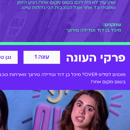
שהן עוד לא גילו לכם בשום מקום אחר! הגיע הזמן
שתכירו צד אחר אצל הכוכבות הכי גדולות שיש.
שחקנים:
מיכל בן דוד וטדילה טירונך
פרקי העונה
עונה 1
נגן ט
מוכנים לסליפ OVER? מיכל בן דוד וטדילה טירו
בשום מקום אחר!