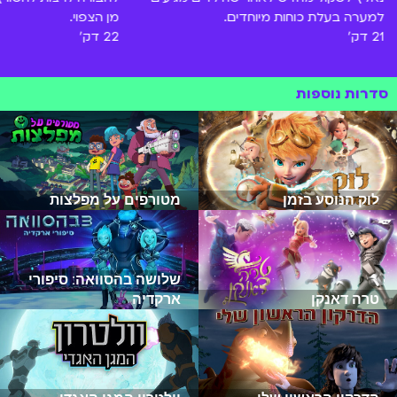
למערה בעלת כוחות מיוחדים.
מן הצפוי.
21 דק'
22 דק'
סדרות נוספות
לוק הנוסע בזמן
מטורפים על מפלצות
שלושה בהסוואה: סיפורי
טרה דאנקן
ארקדיה