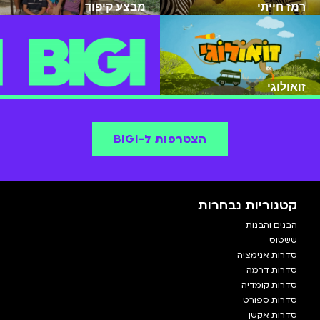
רמז חייתי
מבצע קיפוד
זואולוגי
הצטרפות ל-BIGI
קטגוריות נבחרות
הבנים והבנות
ששטוס
סדרות אנימציה
סדרות דרמה
סדרות קומדיה
סדרות ספורט
סדרות אקשן