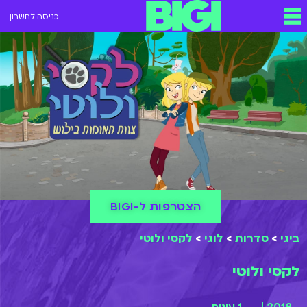
כניסה לחשבון
הצטרפות ל-BIGI
ביגי
>
סדרות
>
לוגי
>
לקסי ולוטי
לקסי ולוטי