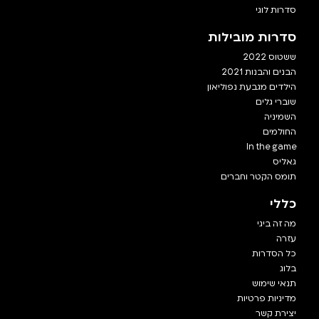
סדרות לוגי
סדרות מובילות
ששטוס 2022
הבנים והבנות 2021
הילדים מגבעת נפוליאון
שוברי גלים
השמיניה
החולמים
In the game
גאליס
תומס הקטר וחברים
כללי
מה זה ביגי
עזרה
כל הסדרות
בלוג
תנאי שימוש
מדיניות פרטיות
יצירת קשר