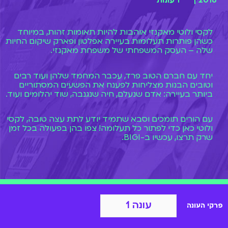
2018 |
1 עונות
לקסי ולוטי מאקנזי אוהבות להיות תאומות זהות, במיוחד
כשהן פותרות תעלומות בעיירה אפלטון ופארק שיקום החיות
שלה – העסק המשפחתי של משפחת מאקנזי.
יחד עם חברם הטוב פרד, עכבר המחמד שלהן ועוד רבים
וטובים הבנות מצליחות לפענח את הפשעים המסתוריים
ביותר בעיירה: אדם שנעלם, חיה שנגנבה, שוד יהלומים ועוד.
עם הורים תומכים וסבא שתמיד יודע לתת עצה טובה, לקסי
ולוטי כאן כדי לפתור כל תעלומה! צפו בהן בפעולה בכל זמן
שרק תרצו, עכשיו ב-BIGI.
עונה 1
פרקי העונה