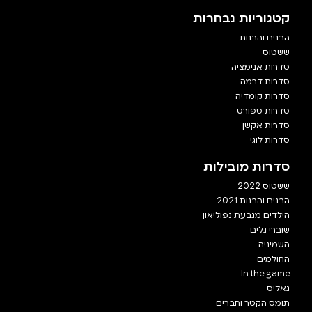
קטגוריות נבחרות
הבנים והבנות
ששטוס
סדרות אנימציה
סדרות דרמה
סדרות קומדיה
סדרות ספורט
סדרות אקשן
סדרות לוגי
סדרות מובילות
ששטוס 2022
הבנים והבנות 2021
הילדים מגבעת נפוליאון
שוברי גלים
השמיניה
החולמים
In the game
גאליס
תומס הקטר וחברים