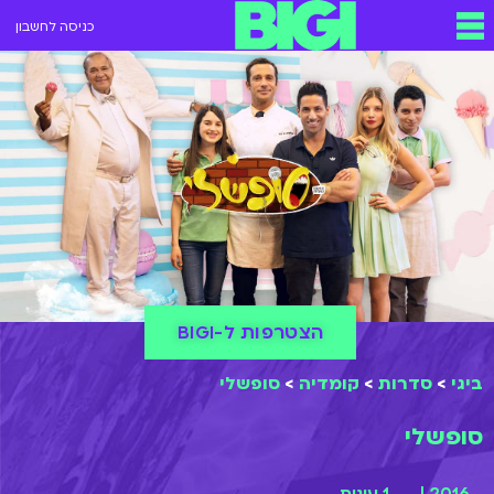
כניסה לחשבון
הצטרפות ל-BIGI
ביגי
>
סדרות
>
קומדיה
>
סופשלי
סופשלי