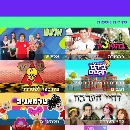
סדרות נוספות
בהפוכה
אלישע
ברוכים הבאים לבית ספר
חגבים
בית ספר לשטויות
לחיי הערבה
טלמאניה