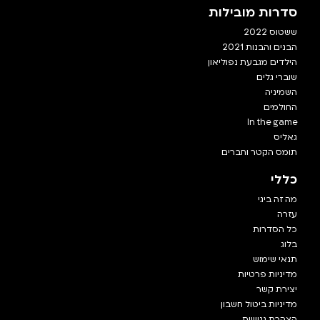
סדרות מובילות
ששטוס 2022
הבנים והבנות 2021
הילדים מגבעת נפוליאון
שוברי גלים
השמיניה
החולמים
In the game
גאליס
תומס הקטר וחברים
כללי
מה זה ביגי
עזרה
כל הסדרות
בלוג
תנאי שימוש
מדיניות פרטיות
יצירת קשר
מדיניות ביטול חשבון
הצהרת נגישות