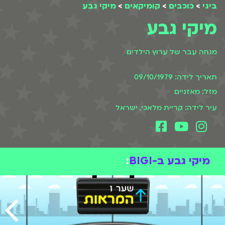
ביגי
>
כוכבים
>
קומיקאים
>
מיקי גבע
מיקי גבע
מנחה עבר של ערוץ הילדים
תאריך לידה: 09/10/1979
מזל: מאזניים
עיר לידה: קריית מלאכי, ישראל
מיקי גבע ב-BIGI
: