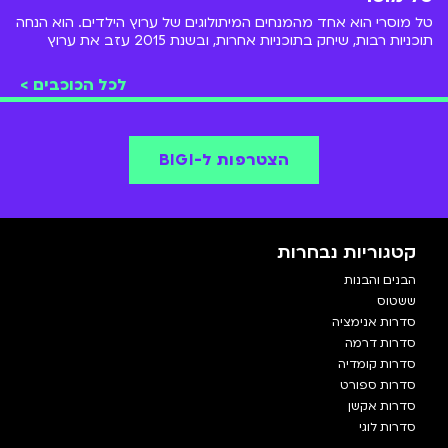
טל מוסרי הוא אחד מהמנחים המיתולוגים של ערוץ הילדים. הוא הנחה
תוכניות רבות, שיחק בתוכניות אחרות, ובשנת 2015 עזב את ערוץ
הילדים ויצא לדרך חדשה.
לכל הכוכבים >
הצטרפות ל-BIGI
קטגוריות נבחרות
הבנים והבנות
ששטוס
סדרות אנימציה
סדרות דרמה
סדרות קומדיה
סדרות ספורט
סדרות אקשן
סדרות לוגי