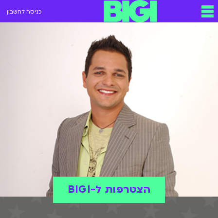
כניסה לחשבון
הצטרפות ל-BIGI