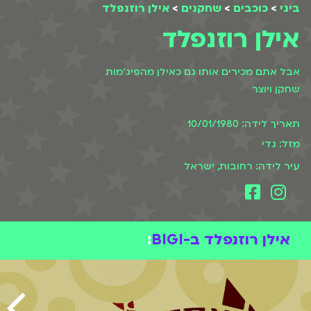
ביגי
>
כוכבים
>
שחקנים
>
אילן רוזנפלד
אילן רוזנפלד
אבל אתם מכירים אותו גם כאילן מהפיג׳מות
שחקן ויוצר
תאריך לידה: 10/01/1980
מזל: גדי
עיר לידה: רחובות, ישראל
אילן רוזנפלד ב-BIGI
: