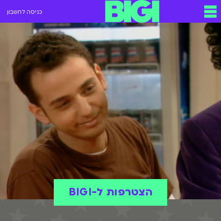
כניסה לחשבון
הצטרפות ל-BIGI