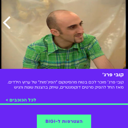
קובי פרג׳
קובי פרג' מוכר לכם בטוח מהסיטקום "הפיג'מות" של ערוץ הילדים.
מאז החל להפיק סרטים דוקומנטרים, שיחק בהצגות שונות והגיש
תוכנית רדיו ב"גלי צה"ל"
לכל הכוכבים >
הצטרפות ל-BIGI