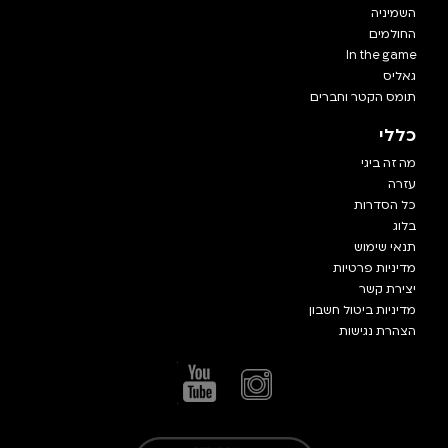
השמיניה
החולמים
In the game
גאליס
תומס הקטר וחברים
כללי
מה זה ביגי
עזרה
כל הסדרות
בלוג
תנאי שימוש
מדיניות פרטיות
יצירת קשר
מדיניות ביטול חשבון
הצהרת נגישות