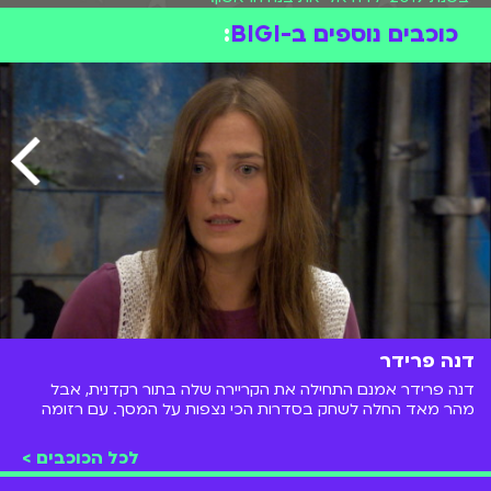
כוכבים נוספים ב-BIGI
:
דנה פרידר
דנה פרידר אמנם התחילה את הקריירה שלה בתור רקדנית, אבל
מהר מאד החלה לשחק בסדרות הכי נצפות על המסך. עם רזומה
עשיר שכולל תפקיד ראשי ב"הפיג'מות" ותפקידי הנחיה רבים בערוץ
הילדים, דנה היא אחת מהשחקניות האהובות בישראל.
לכל הכוכבים >