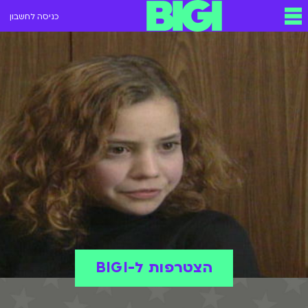
כניסה לחשבון
הצטרפות ל-BIGI