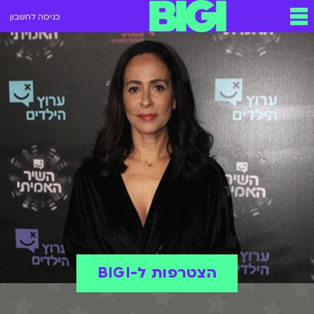
כניסה לחשבון
הצטרפות ל-BIGI