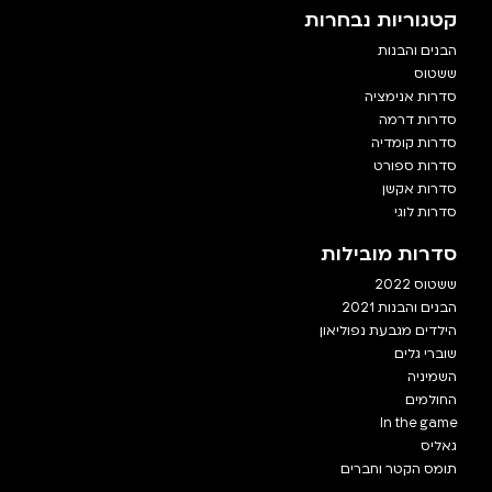
קטגוריות נבחרות
הבנים והבנות
ששטוס
סדרות אנימציה
סדרות דרמה
סדרות קומדיה
סדרות ספורט
סדרות אקשן
סדרות לוגי
סדרות מובילות
ששטוס 2022
הבנים והבנות 2021
הילדים מגבעת נפוליאון
שוברי גלים
השמיניה
החולמים
In the game
גאליס
תומס הקטר וחברים