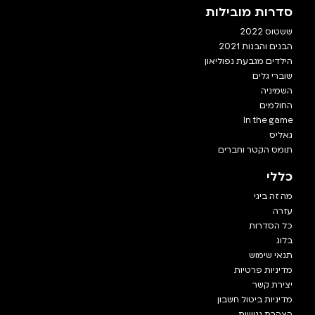
סדרות מובילות
ששטוס 2022
הבנים והבנות 2021
הילדים מגבעת נפוליאון
שוברי גלים
השמיניה
החולמים
In the game
גאליס
תומס הקטר וחברים
כללי
מה זה ביגי
עזרה
כל הסדרות
בלוג
תנאי שימוש
מדיניות פרטיות
יצירת קשר
מדיניות ביטול חשבון
הצהרת נגישות