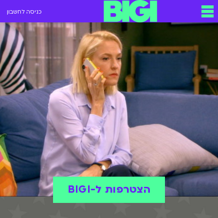
כניסה לחשבון
הצטרפות ל-BIGI