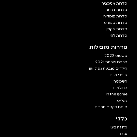
סדרות אנימציה
סדרות דרמה
סדרות קומדיה
סדרות ספורט
סדרות אקשן
סדרות לוגי
סדרות מובילות
ששטוס 2022
הבנים והבנות 2021
הילדים מגבעת נפוליאון
שוברי גלים
השמיניה
החולמים
In the game
גאליס
תומס הקטר וחברים
כללי
מה זה ביגי
עזרה