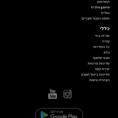
החולמים
In the game
גאליס
תומס הקטר וחברים
כללי
מה זה ביגי
עזרה
כל הסדרות
בלוג
תנאי שימוש
מדיניות פרטיות
יצירת קשר
מדיניות ביטול חשבון
הצהרת נגישות