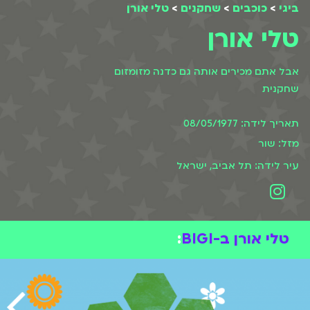
ביגי
>
כוכבים
>
שחקנים
>
טלי אורן
טלי אורן
אבל אתם מכירים אותה גם כדנה מזומזום
שחקנית
תאריך לידה: 08/05/1977
מזל: שור
עיר לידה: תל אביב, ישראל
טלי אורן ב-BIGI
: