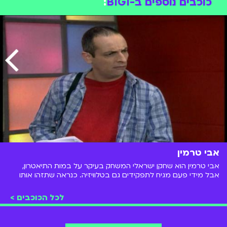
כוכבים נוספים ב-BIGI
:
אבי טרמין
אבי טרמין הוא שחקן ישראלי המשחק בעיקר על במות התיאטרון,
אבל מידי פעם מגיח לתפקידים גם בטלוויזיה. כנראה שתזהו אותו
יותר בתור חמו מהתוכנית "זומזום", ששודרה בערוץ הילדים.
לכל הכוכבים >