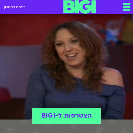
כניסה לחשבון
הצטרפות ל-BIGI