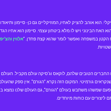
לי. הוא אוהב להציק לאחיו, המוזיקליים גם כן- סיימון ותיאודו
 האח הבינוני ויש לו מלא ביטחון עצמי. סיימון הוא אחיו הגדו
 הקטן במשפחה ואפשר לומר שהוא קצת פחדן. "
אלווין והצ'י
שטויות.
ם החברים הטובים שלהם, לוקאס וג'סיקה עולם מקביל. העולם 
שנקראים גורמיטי. המקום הזה נקרא "הגורם". אין ספק שהעולם
 פעם שמשהו משתבש בעולם "הגורם", גם העולם שלנו נמצא בס
ליצורים עם כוחות מיוחדים.