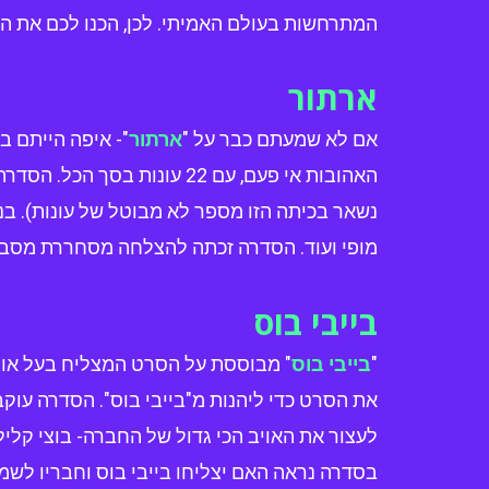
המתרחשות בעולם האמיתי. לכן, הכנו לכם את הרשימה הזאת עם 5 סדרות מצוירות 
ארתור
אם לא שמעתם כבר על "
ארתור
האהובות אי פעם, עם 22 עונו
נשאר בכיתה הזו מספר לא מבוטל של עונות). ב
מופי ועוד. הסדרה זכתה להצלחה מסחררת מסביב
בייבי בוס
"
בייבי בוס
" מבוססת על הסרט המצליח בעל אות
את הסרט כדי ליהנות מ"בייבי בוס". הסדרה עו
לעצור את האויב הכי גדול של החברה- בוצי קליל
בסדרה נראה האם יצליחו בייבי בוס וחבריו לש