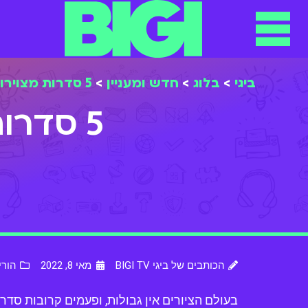
ביגי
>
בלוג
>
חדש ומעניין
>
5 סדרות מצוירות שכדאי לכם להכיר
5 סדרות מצוירות שכדאי לכם להכיר
הכותבים של ביגי BIGI TV
מאי 8, 2022
הורי
בעולם הציורים אין גבולות, ופעמים קרובות סדר