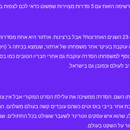
שפשוט כדאי לכם לצפות בהן.
"- איפה הייתם ב-23 השנים האחרונות? אבל ברצינות. ארתור היא אחת מסד
ת בסך הכל. הסדרה עוקבת בעיקר אחר משפחתו של ארתור, שנמצא בכיתה ג' (ו
נוסף למשפחתו הסדרה עוקבת גם אחרי חבריו הטובים כמו בסטר
 לעולם וכמובן גם בישראל.
ו השם. הסדרה ממשיכה את עלילת הסרט המקורי אבל אין צו
קבת אחר בייבי בוס וטים כשהם עובדים קשה בעולם משלהם. ה
ו, שהוא איש עסקים ווטרינר לשעבר ששולט בכל החתולים. שם 
מור על השקט בעולם.