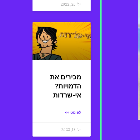
יולי 20, 2022
מכירים את
הדמויות?
אי-שרדות
לפוסט >>
יולי 18, 2022