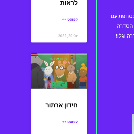
לראות
שנסחפת עם
לפוסט >>
 הסדרה
ה וגלו!
יולי 20, 2022
חידון ארתור
לפוסט >>