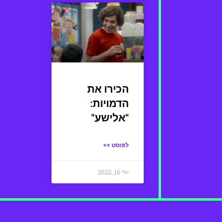
הכירו את
הדמויות:
"אלישע"
לפוסט >>
יולי 16, 2022