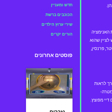
חדש ומעניין
הכוכבים ברשת
שירי ערוץ הילדים
רות האנימציה
הורים יקרים
יש לציין שהוא
, פרנסין,
פוסטים אחרונים
רך לראות
מטרה-
דיי מפוצץ.
נזכרים