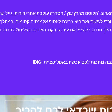
הוב "הקוסם מארץ עוץ". הסדרה עוקבת אחרי דורותי גייל, 
, וכדי לעשות זאת היא צריכה לאסוף אלמנטים קסומים. במהלך
לך נום כדי להציל את עיר הברקת. האם הם יצליחו? צפו בסדר
מחכות לכם עכשיו באפליקציית BIGI!