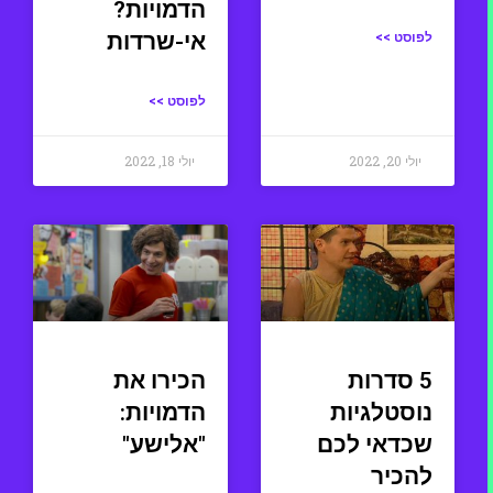
הדמויות?
אי-שרדות
לפוסט >>
לפוסט >>
יולי 20, 2022
יולי 18, 2022
5 סדרות
הכירו את
נוסטלגיות
הדמויות:
שכדאי לכם
"אלישע"
להכיר