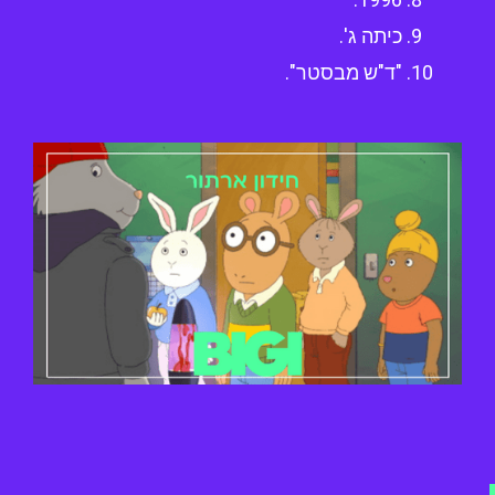
כיתה ג'.
"ד"ש מבסטר".