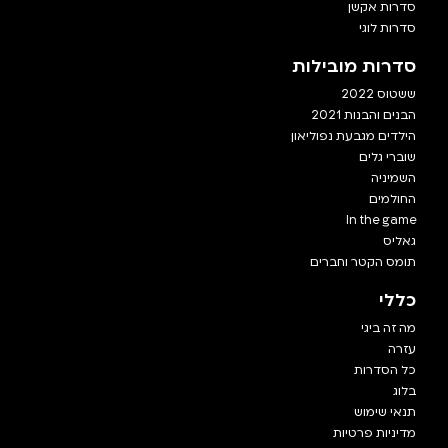
סדרות אקשן
סדרות לוגי
סדרות מובילות
ששטוס 2022
הבנים והבנות 2021
הילדים מגבעת נפוליאון
שוברי גלים
השמיניה
החולמים
In the game
גאליס
תומס הקטר וחברים
כללי
מה זה ביגי
עזרה
כל הסדרות
בלוג
תנאי שימוש
מדיניות פרטיות