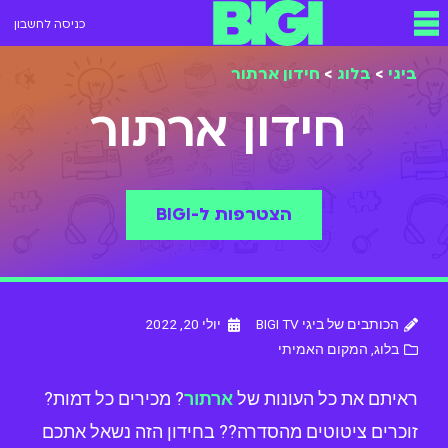
כניסה לחשבון
ביגי
>
בלוג
>
חידון ארתור
חידון ארתור
הצטרפות ל-BIGI
הכותבים של ביגי BIGI TV
יולי 20, 2022
בלוג
,
המקום האמיתי
ראיתם את כל העונות של
ארתור
? מכירים כל דמות?
זוכרים ציטוטים מהסדרה?? בחידון הזה נשאל אתכם