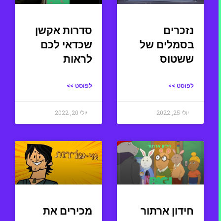
נזכרים
סדרות אקשן
בסמלים של
שכדאי לכם
ששטוס
לראות
לפוסט >>
לפוסט >>
יולי 25, 2022
יולי 20, 2022
חידון ארתור
מכירים את