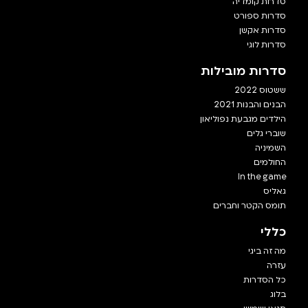
סדרות קומדיה
סדרות ספורט
סדרות אקשן
סדרות לוגי
סדרות מובילות
ששטוס 2022
הבנים והבנות 2021
הילדים מגבעת נפוליאון
שוברי גלים
השמיניה
החולמים
In the game
גאליס
תומס הקטר וחברים
כללי
מה זה ביגי
עזרה
כל הסדרות
בלוג