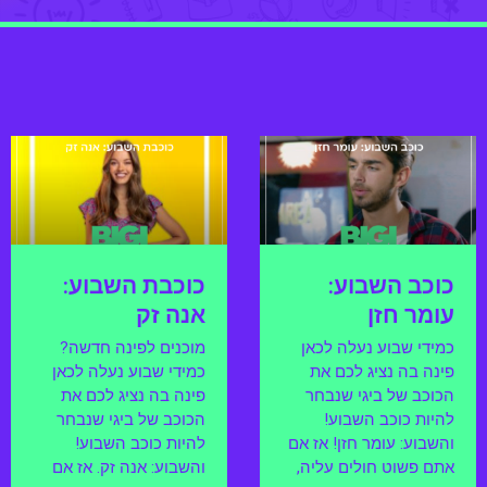
כוכב השבוע:
כוכבת השבוע:
עומר חזן
אנה זק
כמידי שבוע נעלה לכאן
מוכנים לפינה חדשה?
פינה בה נציג לכם את
כמידי שבוע נעלה לכאן
הכוכב של ביגי שנבחר
פינה בה נציג לכם את
להיות כוכב השבוע!
הכוכב של ביגי שנבחר
והשבוע: עומר חזן! אז אם
להיות כוכב השבוע!
אתם פשוט חולים עליה,
והשבוע: אנה זק. אז אם