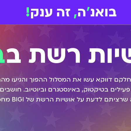
בואנ
'
ה
,
זה ענק
!
יות רשת ב
ב
 חלקם דווקא עשו את המסלול ההפוך והגיעו מ
עילים בטיקטוק, באינסטגרם וביוטיוב. חושבים
להיות שיש ל