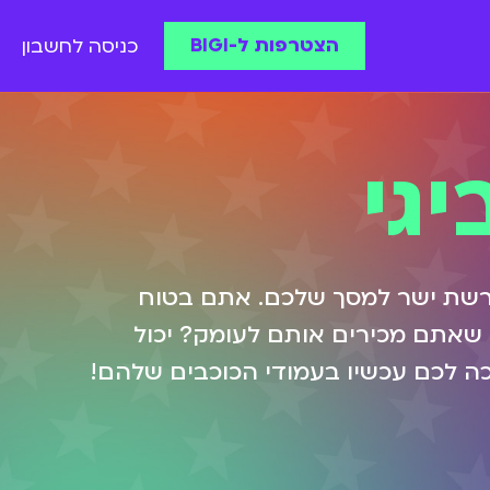
הצטרפות ל-BIGI
כניסה לחשבון
יגי
הרשת ישר למסך שלכם. אתם בטוח
 שאתם מכירים אותם לעומק? יכול
נו משהו לחדש לכם! כל מה שרציתם לדעת על אושיות הרשת של BIGI מחכה לכם עכשיו בעמודי הכוכבים שלהם!