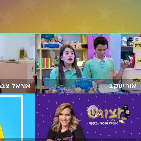
אור יעקב
אוראל צבר