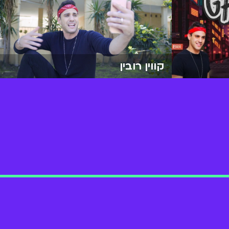
קווין רובין