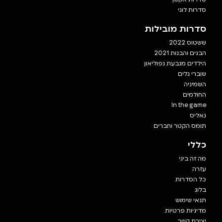
סדרות לוגי
סדרות מובילות
ששטוס 2022
הבנים והבנות 2021
הילדים מגבעת נפוליאון
שוברי גלים
השמיניה
החולמים
In the game
גאליס
תומס הקטר וחברים
כללי
מה זה ביגי
עזרה
כל הסדרות
בלוג
תנאי שימוש
מדיניות פרטיות
יצירת קשר