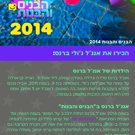
הבנים והבנות 2014
הכירו את אנג'ל ג'ולי ברנס
:
הילדות של אנג'ל ברנס
אנג'ל ברנס נולדה וגדלה בשדה עוזיהו, ליד אשדוד. הוריה קראו לה
על שמה של אנג'לינה ג'ולי. כשהייתה בת 9, בשנת 2011, אביה נכנס
לכלא בעקבות פרשת הונאה בה הואשם. לאנג'ל יש 5 אחים, אחת
מהן היא היאנס, כוכבת טיקטוק בעצמה.
אנג'ל ברנס ב"הבנים והבנות"
בשנת 2014 אנג'ל ברנס החלה לככב על המסך בעונה השניה של
תוכנית המציאות "
הבנים והבנות
" של ערוץ הילדים, שזמינה לצפייה
ישירה ב-BIGI. במהלך העונה הכירה את אנה זק, חברה הקרובה גם
היום. כשהייתה בת 14 וחצי החליטה לפתוח ערוץ יוטיוב משלה שזכה