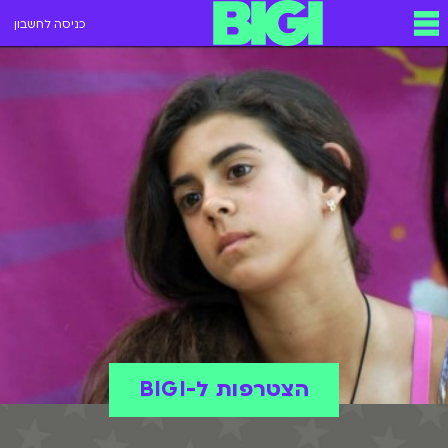
כניסה לחשבון
הצטרפות ל-BIGI