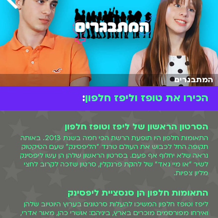
המתבגרים
הכירו את טופז וליפז חלפון
:
הסרטון הראשון של ליפז וטופז חלפון
התאומות חלפון היו תופעת הרשת הכי חמה בשנת 2013. באותה
תקופה החל לכבוש את העולם טרנד "הליפסינק" שעם הטיקטוק
נראה שלא יחלוף אף פעם. בסרטון הראשון שלהן הן עשו ליפסינק
לשיר "או מיי גאד" של להקת פרנקלין, סרטון שזכה לקרוב לחצי
מליון צפיות.
התאומות חלפון הן סנסציית ליפסינק
ליפז וטופז חלפון המשיכו להעלות סרטונים בערוץ היוטיוב שלהן
ואירחו מפורסמים מוכרים בארץ, ביניהם: אושרי כהן, מאור אדרי,