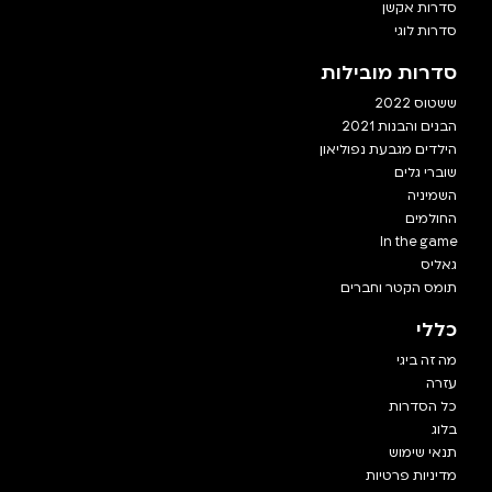
סדרות אקשן
סדרות לוגי
סדרות מובילות
ששטוס 2022
הבנים והבנות 2021
הילדים מגבעת נפוליאון
שוברי גלים
השמיניה
החולמים
In the game
גאליס
תומס הקטר וחברים
כללי
מה זה ביגי
עזרה
כל הסדרות
בלוג
תנאי שימוש
מדיניות פרטיות