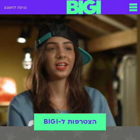
כניסה לחשבון
הצטרפות ל-BIGI