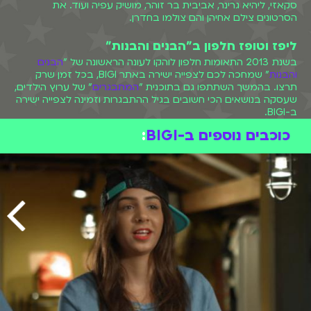
סקאזי, ליהיא גרינר, אביבית בר זוהר, מושיק עפיה ועוד. את
הסרטונים צילם אחיהן והם צולמו בחדרן.
ליפז וטופז חלפון ב"הבנים והבנות"
בשנת 2013 התאומות חלפון לוהקו לעונה הראשונה של "
הבנים
והבנות
" שמחכה לכם לצפייה ישירה באתר BIGI, בכל זמן שרק
תרצו. בהמשך השתתפו גם בתוכנית "
המתבגרים
" של ערוץ הילדים,
שעסקה בנושאים הכי חשובים בגיל ההתבגרות וזמינה לצפייה ישירה
ב-BIGI.
כוכבים נוספים ב-BIGI
: