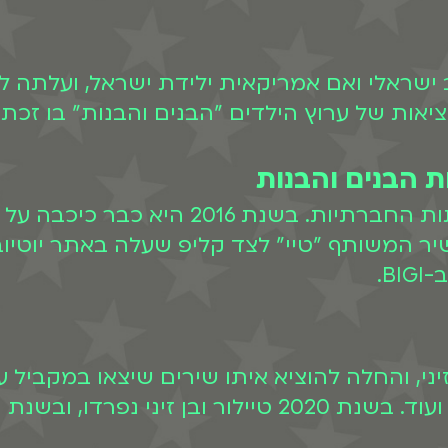
יאות של ערוץ הילדים "הבנים והבנות" בו זכת
 הבנים והבנות
טיילור מלכוב החלה לצבור תאוצה ברשתות
 השיר המשותף "טיי" לצד קליפ שעלה באתר יוט
B.
זיני, והחלה להוציא איתו שירים שיצאו במקביל