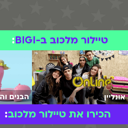
טיילור מלכוב ב-BIGI
:
הבנים והבנו
אונליין
הכירו את טיילור מלכוב
: