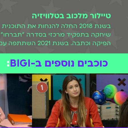
טיילור מלכוב בטלוויזיה
הפיקה וכתבה. בשנת 2021 השתתפה עם בן זוגה לשעבר בתוכנית "זוג מנצח VIP" שצולמה טרם הפרידה.
כוכבים נוספים ב-BIGI
: