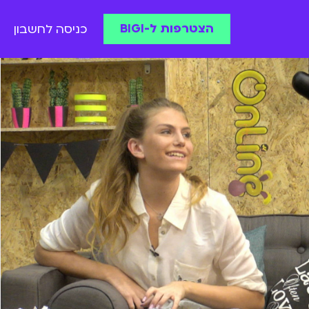
הצטרפות ל-BIGI
כניסה לחשבון