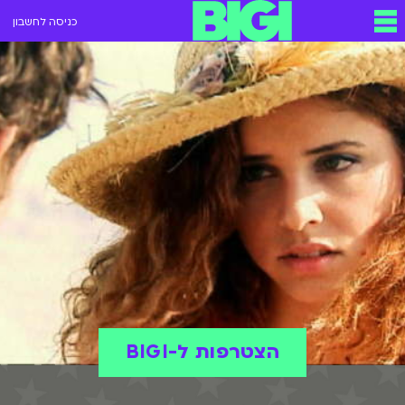
כניסה לחשבון
הצטרפות ל-BIGI