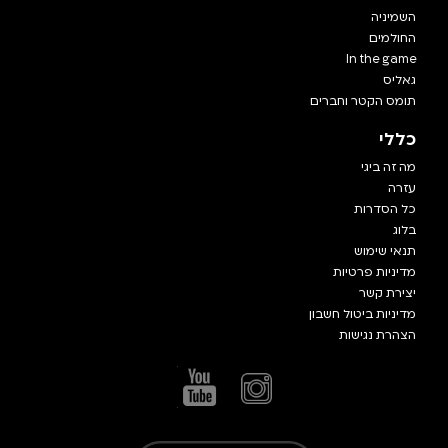
השמיניה
החולמים
In the game
גאליס
תומס הקטר וחברים
כללי
מה זה ביגי
עזרה
כל הסדרות
בלוג
תנאי שימוש
מדיניות פרטיות
יצירת קשר
מדיניות ביטול חשבון
הצהרת נגישות