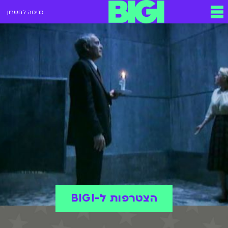
כניסה לחשבון
הצטרפות ל-BIGI