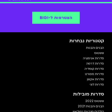
Oboy,השתתפות בהצגות, במופעים ובסרטים שונים וגם שירים
שהוציאה.
הצטרפות ל-BIGI
קטגוריות נבחרות
הבנים והבנות
ששטוס
סדרות אנימציה
סדרות דרמה
סדרות קומדיה
סדרות ספורט
סדרות אקשן
סדרות לוגי
סדרות מובילות
ששטוס 2022
הבנים והבנות 2021
הילדים מגבעת נפוליאון