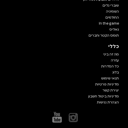
שוברי גלים
השמיניה
החולמים
In the game
גאליס
תומס הקטר וחברים
כללי
מה זה ביגי
עזרה
כל הסדרות
בלוג
תנאי שימוש
מדיניות פרטיות
יצירת קשר
מדיניות ביטול חשבון
הצהרת נגישות