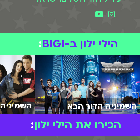
הילי ילון ב-BIGI
:
השמיניה
השמיניה הדור הבא
הכירו את הילי ילון
: