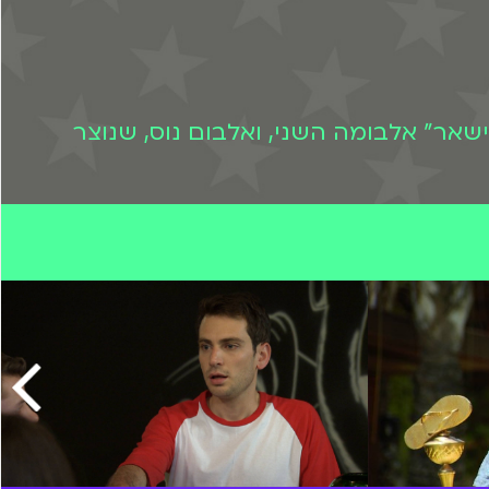
שאר" אלבומה השני, ואלבום נוס, שנוצר