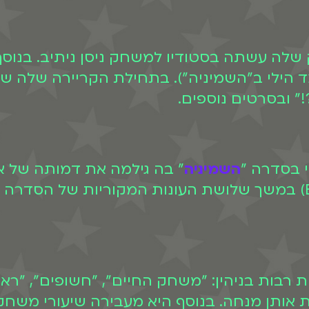
שלה עשתה בסטודיו למשחק ניסן ניתיב. בנוסף,
הילי ב"השמיניה"). בתחילת הקריירה שלה שיח
?!" ובסרטים נוספים.
השמיניה
" בה גילמה את דמותה של א
בות בניהין: "משחק החיים", "חשופים", "ראש 
נות אותן מנחה. בנוסף היא מעבירה שיעורי מ