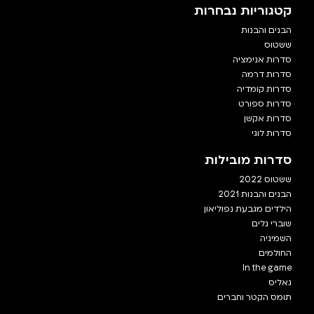
קטגוריות נבחרות
הבנים והבנות
ששטוס
סדרות אנימציה
סדרות דרמה
סדרות קומדיה
סדרות ספורט
סדרות אקשן
סדרות לוגי
סדרות מובילות
ששטוס 2022
הבנים והבנות 2021
הילדים מגבעת נפוליאון
שוברי גלים
השמיניה
החולמים
In the game
גאליס
תומס הקטר וחברים