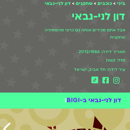
ביגי
>
כוכבים
>
שחקנים
>
דון לני-גבאי
דון לני-גבאי
אבל אתם מכירים אותה גם כרוני מהשמיניה
שחקנית
תאריך לידה: 21/12/1986
מזל: קשת
עיר לידה: תל אביב, ישראל
דון לני-גבאי ב-BIGI
: