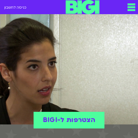
כניסה לחשבון
הצטרפות ל-BIGI