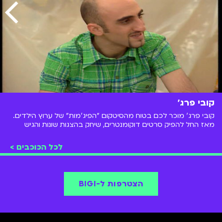
קובי פרג׳
קובי פרג' מוכר לכם בטוח מהסיטקום "הפיג'מות" של ערוץ הילדים.
מאז החל להפיק סרטים דוקומנטרים, שיחק בהצגות שונות והגיש
תוכנית רדיו ב"גלי צה"ל"
לכל הכוכבים >
הצטרפות ל-BIGI