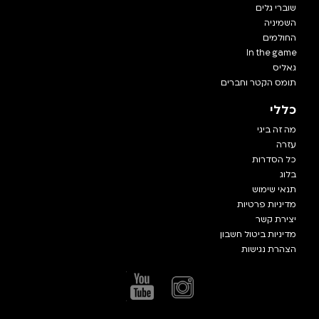
שוברי גלים
השמיניה
החולמים
In the game
גאליס
תומס הקטר וחברים
כללי
מה זה ביגי
עזרה
כל הסדרות
בלוג
תנאי שימוש
מדיניות פרטיות
יצירת קשר
מדיניות ביטול חשבון
הצהרת נגישות