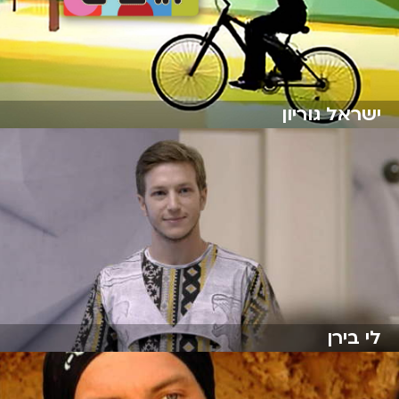
ישראל גוריון
לי בירן