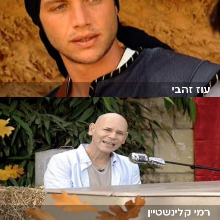
עוז זהבי
רמי קלינשטיין