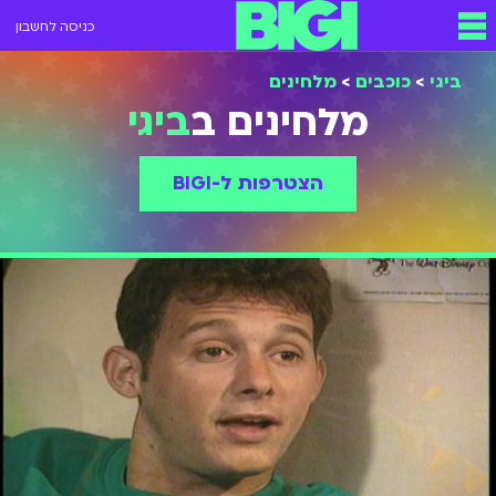
כניסה לחשבון
ביגי
>
כוכבים
>
מלחינים
מלחינים ב
ביגי
הצטרפות ל-BIGI