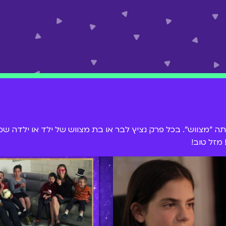
יתה "מצווש". בכל פרק נציץ לבר או בת מצווש של ילד או ילדה 
 מזל טוב!