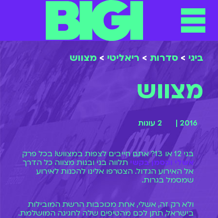
ביגי
>
סדרות
>
ריאליטי
>
מצווש
מצווש
2016 |
2 עונות
בני 12 או 13? אתם חייבים לצפות במצווש! בכל פרק
אשלי וקסמן בקשי
תלווה בני ובנות מצווה כל הדרך
אל האירוע הגדול. הצטרפו אלינו להכנות לאירוע
שמסמל בגרות.
ולא רק זה, אשלי, אחת מכוכבות הרשת המובילות
בישראל, תתן לכם מהטיפים שלה לחגיגה המושלמת.