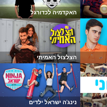
האקדמיה לכדורגל
הצלצול האמיתי
נינג'ה ישראל ילדים