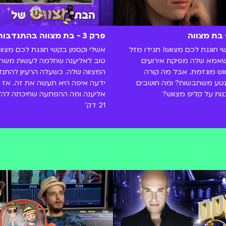
פרק 3 - בת מצווה בהתנדבות
 חוגגת לכם מצווש! תגידו מזל
אשלי וקסמן בקשי חוגגת לכם מצווש
שאמא שלה מפיקת אירועים
טוב לאליענה שחלמה לעשות משהו
ש מוגזמת. אבל מה קורה
המצווה שלה. כשעלה הרעיון להתנד
נטע משתבשות? ומה חושבים
ידעה איפה היא תעשה את זה. אז 
נות על קליפ מצווש?
אליענה ומה ההפתעה שחיכתה לה?
21 דק'