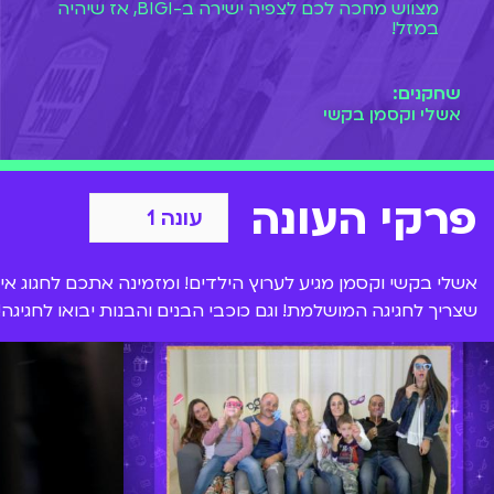
מצווש מחכה לכם לצפיה ישירה ב-BIGI, אז שיהיה
במזל!
שחקנים:
אשלי וקסמן בקשי
פרקי העונה
אשלי בקשי וקסמן מגיע לערוץ הילדים! ומזמינה אתכם לחגוג א
שצריך לחגיגה המושלמת! וגם כוכבי הבנים והבנות יבואו לחגיגה!