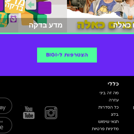
 כאלה
מדע בדקה
הצטרפות ל-BIGI
כללי
מה זה ביגי
עזרה
כל הסדרות
בלוג
תנאי שימוש
מדיניות פרטיות