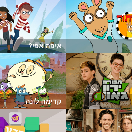
איפה אפי?
קדימה לונה