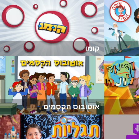
קומו
אוטובוס הקסמים