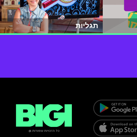
תגליות
כל הזכויות שמורות @