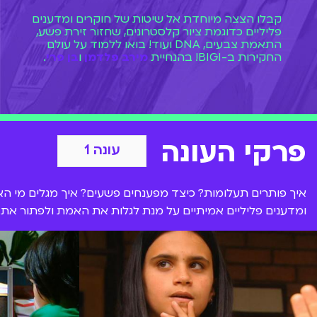
קבלו הצצה מיוחדת אל שיטות של חוקרים ומדענים
פליליים כדוגמת ציור קלסטרונים, שחזור זירת פשע,
התאמת צבעים, DNA ועוד! בואו ללמוד על עולם
החקירות ב-BIGI! בהנחיית
מירב פלדמן
ו
בן פרי
.
פרקי העונה
עונה 1
איך פותרים תעלומות? כיצד מפענחים פשעים? איך מגלים מי 
ומדענים פליליים אמיתיים על מנת לגלות את האמת ולפתור את 