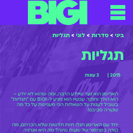
ביגי
>
סדרות
>
לוגי
>
תגליות
תגליות
2015 |
3 עונות
האריסון הוא נער שיודע הרבה, ומה שהוא לא יודע –
הוא הולך וחוקר. עכשיו הוא מגיע ל-BIGI עם "תגליות"
בשביל לענות על השאלות הכי מעניינות על כל מה
שקורה סביבנו!
יחד עם האריסון תגלו חיות חדשות שלא הכרתם, מה
קורה במחסור של שעות שינה? מה היא אנרגיה