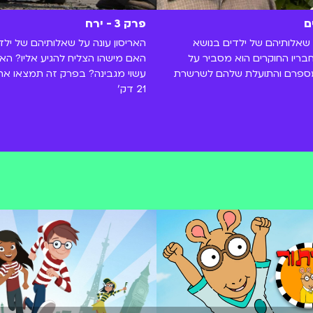
פרק 3 - ירח
 שאלותיהם של ילדים בנושא
האריסון עונה על שאלותיהם של ילד
בריו החוקרים הוא מסביר על
האם מישהו הצליח להגיע אליו? ה
 מספרם והתועלת שלהם לשרשרת
עשוי מגבינה? בפרק זה תמצאו את
21 דק'