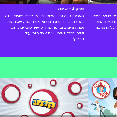
פרק 4 - שינה
ים בנושא הירח.
האריסון עונה על שאלותיהם של ילדים בנושא שינה.
אם הוא באמת
בעזרת חבריו החוקרים הוא מגלה כמה שעות שינה
 כל התשובות!
אנו זקוקים ביום, מה קורה כאשר סובלים מחוסר
שינה, הרגלי שינה שונים אצל חיות ועוד.
21 דק'