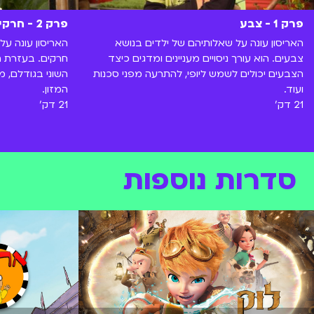
פרק 1 - צבע
פרק 2 - חרקים
האריסון עונה על שאלותיהם של ילדים בנושא
האריסון עונה על
צבעים. הוא עורך ניסויים מעניינים ומדגים כיצד
חרקים. בעזרת ח
הצבעים יכולים לשמש ליופי, להתרעה מפני סכנות
השוני בגודלם,
ועוד.
המזון.
21 דק'
21 דק'
סדרות נוספות