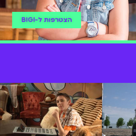
הצטרפות ל-BIGI