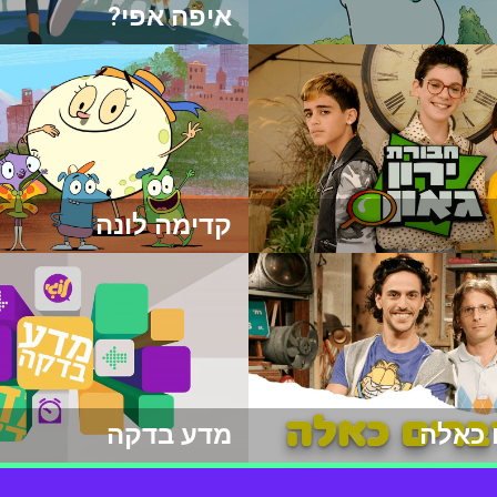
איפה אפי?
קדימה לונה
 כאלה
מדע בדקה