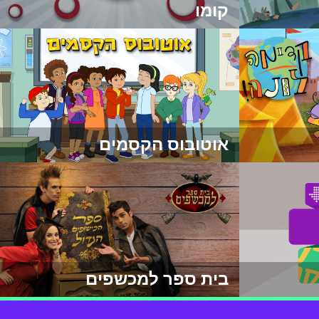
קומו
אוטובוס הקסמים
בית ספר למכשפים