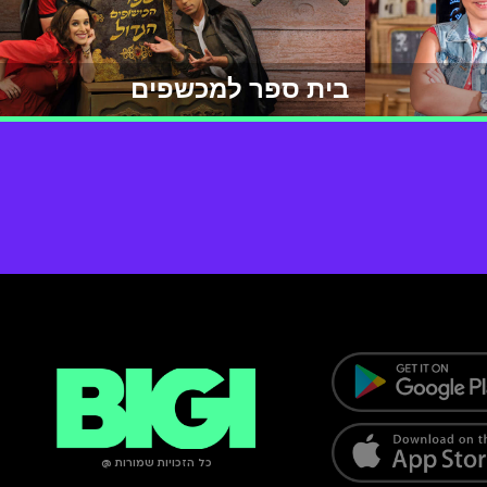
בית ספר למכשפים
כל הזכויות שמורות @