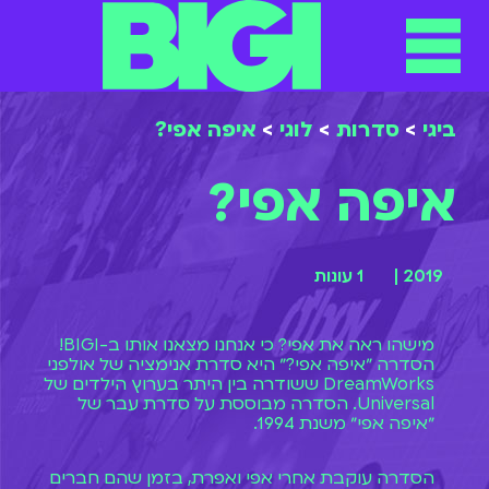
ביגי
>
סדרות
>
לוגי
>
איפה אפי?
איפה אפי?
2019 |
1 עונות
מישהו ראה את אפי? כי אנחנו מצאנו אותו ב-BIGI!
הסדרה ״איפה אפי?״ היא סדרת אנימציה של אולפני
DreamWorks ששודרה בין היתר בערוץ הילדים של
Universal. הסדרה מבוססת על סדרת עבר של
״איפה אפי״ משנת 1994.
הסדרה עוקבת אחרי אפי ואפרת, בזמן שהם חברים