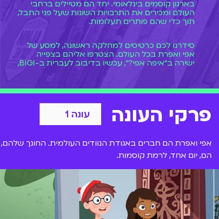
בארגון קוסמים בינלאומי. יחד הם מטיילים ברחבי
העולם ומכירים את התרבויות השונות שעל פני התבל,
תוך כדי שהם פותרים תעלומות.
סידרנו לכם כרטיסים למחלקה ראשונה, למסע של
אפי ואפרת בכל העולם. הצטרפו אליהם בצפייה
ישירה ב״איפה אפי?״, עכשיו בדיבוב לעברית ב-BIGI,
בכל זמן שרק תרצו.
פרקי העונה
אפי ואפרת הם חברים באגודת הנוודים העולמית. החונך שלהם, 
הם, יום אחד, לרמת קוסמות.