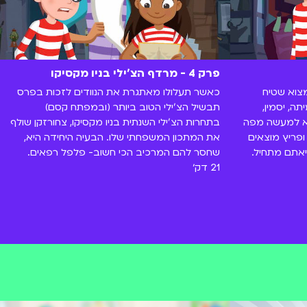
פרק 4 - מרדף הצ'ילי בניו מקסיקו
מצוא שטיח
כאשר תעלולו מאתגרת את הנוודים לזכות בפרס
ה, יסמין,
תבשיל הצ'ילי הטוב ביותר (ובמפתח קסם)
וא למעשה מפה
בתחרות הצ'ילי השנתית בניו מקסיקו, צחורזקן שולף
פריץ מוצאים
את המתכון המשפחתי שלו. הבעיה היחידה היא,
אתם מתחיל.
שחסר להם המרכיב הכי חשוב- פלפל רפאים.
21 דק׳