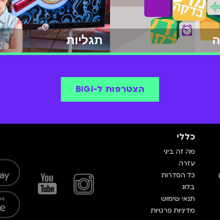
ה
תגליות
הצטרפות ל-BIGI
כללי
מה זה ביגי
עזרה
כל הסדרות
בלוג
תנאי שימוש
מדיניות פרטיות