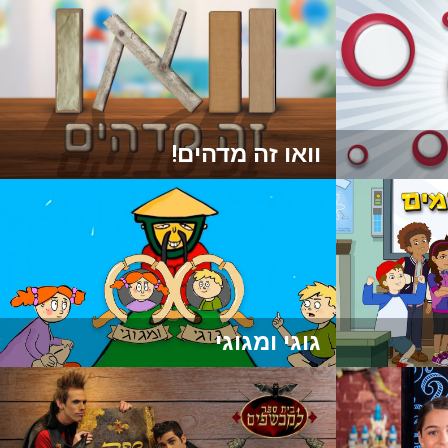
וואו זה מדהים!
גוגי ומגוגי