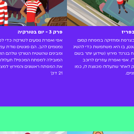
פרק 3 - יום בטורקיה
בצרפת ומחזיקה במפתח קסום
אפי ואפרת נוסעים לטורקיה כדי ל
טן, בו היא משתמשת כדי להשיג
נמנומים להב. הם פוגשים נוודת עמית
בגרנד מירוץ (שידוע יותר בשם
ומבינים שהשטיח הטורקי שלהם ה
. אפי ואפרת עוזרים לרוכב
המובילה למפתח המכפיל! תעלולו ו
 לאחר שתעלולו מכווצת לו, כמו
את המפתח ראשונים והמירוץ למצי
יים.
21 דק׳