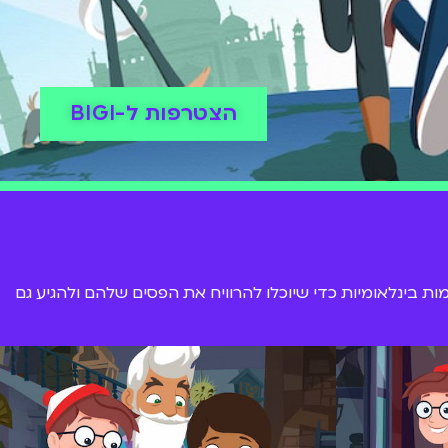
הצטרפות ל-BIGI
 בינלאומיות כדי שיוכלו להרוויח את הפסים שלהם ולהגיע גם