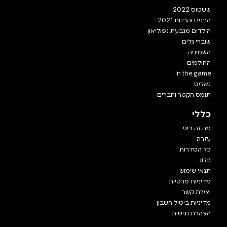
ששטוס 2022
הבנים והבנות 2021
הילדים מגבעת נפוליאון
שוברי גלים
השמיניה
החולמים
In the game
גאליס
תומס הקטר וחברים
כללי
מה זה ביגי
עזרה
כל הסדרות
בלוג
תנאי שימוש
מדיניות פרטיות
יצירת קשר
מדיניות ביטול חשבון
הצהרת נגישות