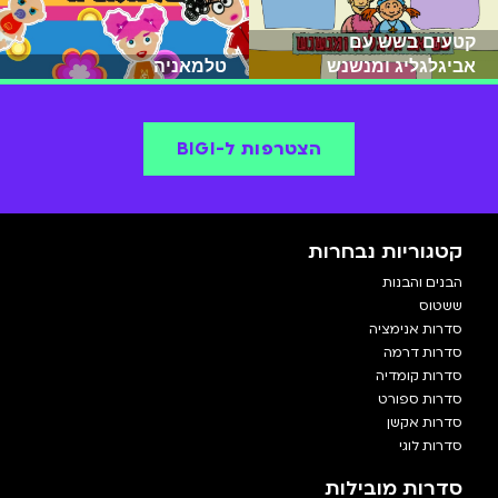
קטעים בשש עם
אביגלגליג ומנשנש
טלמאניה
הצטרפות ל-BIGI
קטגוריות נבחרות
הבנים והבנות
ששטוס
סדרות אנימציה
סדרות דרמה
סדרות קומדיה
סדרות ספורט
סדרות אקשן
סדרות לוגי
סדרות מובילות