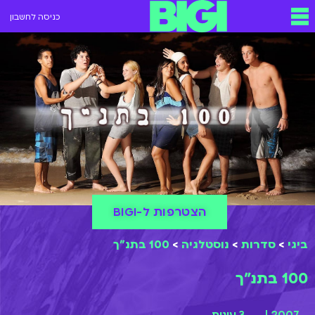
כניסה לחשבון
הצטרפות ל-BIGI
ביגי
>
סדרות
>
נוסטלגיה
>
100 בתנ"ך
100 בתנ"ך