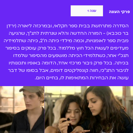
פרקי העונה
הסדרה מתרחשת בבית ספר חקלאי, ובמרכזה ליאורה (ירדן
בר כוכבא) - המורה החדשה והלא שגרתית לתנ"ך, שהגיעה
מבית ספר לאומנויות, וכמה מילדי כיתה ח'2, כיתה שתלמידיה
מעדיפים לעשות הכל חוץ מללמוד. בכל פרק עוסקים בסיפור
תנכ"י אחר, כשתלמידי הכיתה מושפעים מהסיפור שלמדו
בכיתה. בכל פרק גיבור מרכזי אחד, הדומה באופיו ותכונותיו
לגיבור התנ"כי, חווה קונפליקטים דומים, אבל בסופו של דבר
עושה את הבחירות המתאימות לו, בחיים היום.