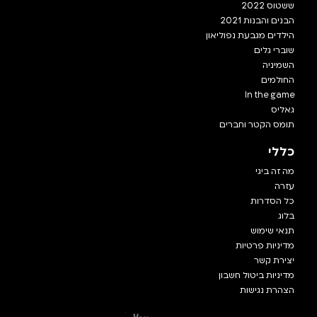
ששטוס 2022
הבנים והבנות 2021
הילדים מגבעת נפוליאון
שוברי גלים
השמיניה
החולמים
In the game
גאליס
תומס הקטר וחברים
כללי
מה זה ביגי
עזרה
כל הסדרות
בלוג
תנאי שימוש
מדיניות פרטיות
יצירת קשר
מדיניות ביטול חשבון
הצהרת נגישות