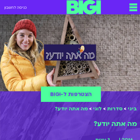
כניסה לחשבון
הצטרפות ל-BIGI
ביגי
>
סדרות
>
לוגי
>
מה אתה יודע?
מה אתה יודע?