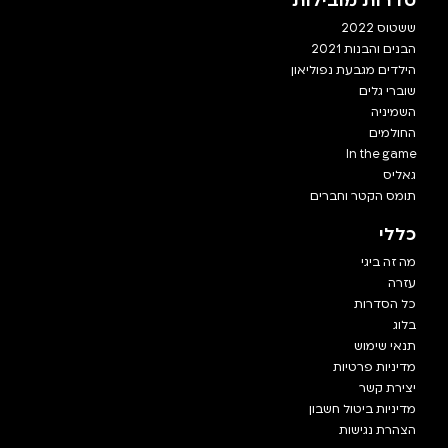
סדרות מובילות
ששטוס 2022
הבנים והבנות 2021
הילדים מגבעת נפוליאון
שוברי גלים
השמיניה
החולמים
In the game
גאליס
תומס הקטר וחברים
כללי
מה זה ביגי
עזרה
כל הסדרות
בלוג
תנאי שימוש
מדיניות פרטיות
יצירת קשר
מדיניות ביטול חשבון
הצהרת נגישות