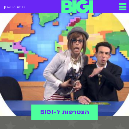
כניסה לחשבון
הצטרפות ל-BIGI