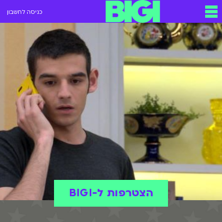
כניסה לחשבון
הצטרפות ל-BIGI