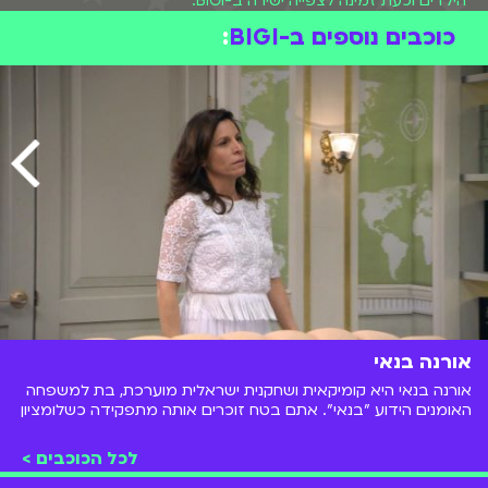
הילדים וכעת זמינה לצפייה ישירה ב-BIGI.
כוכבים נוספים ב-BIGI
:
אורנה בנאי
אורנה בנאי היא קומיקאית ושחקנית ישראלית מוערכת, בת למשפחה
האומנים הידוע "בנאי". אתם בטח זוכרים אותה מתפקידה כשלומציון
בתוכנית "משפחה שולטת" של ערוץ הילדים.
לכל הכוכבים >