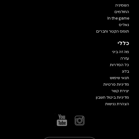
השמיניה
החולמים
In the game
גאליס
תומס הקטר וחברים
כללי
מה זה ביגי
עזרה
כל הסדרות
בלוג
תנאי שימוש
מדיניות פרטיות
יצירת קשר
מדיניות ביטול חשבון
הצהרת נגישות