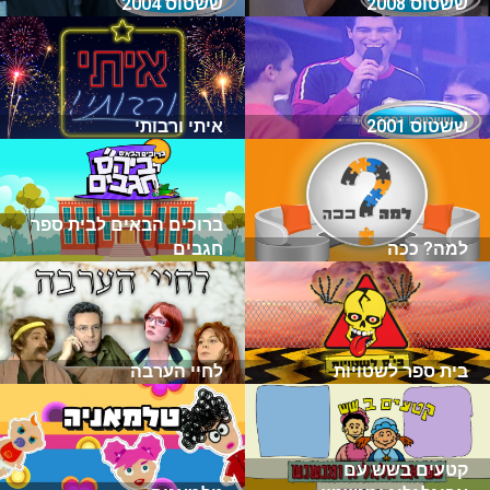
ששטוס 2008
ששטוס 2004
ששטוס 2001
איתי ורבותי
ברוכים הבאים לבית ספר
למה? ככה
חגבים
בית ספר לשטויות
לחיי הערבה
קטעים בשש עם