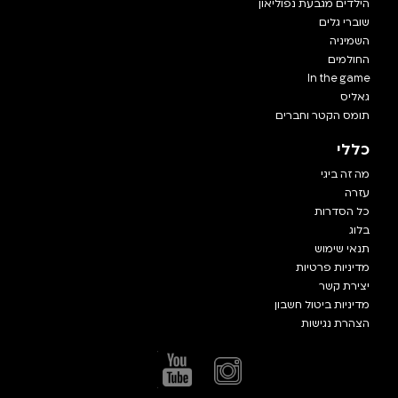
הילדים מגבעת נפוליאון
שוברי גלים
השמיניה
החולמים
In the game
גאליס
תומס הקטר וחברים
כללי
מה זה ביגי
עזרה
כל הסדרות
בלוג
תנאי שימוש
מדיניות פרטיות
יצירת קשר
מדיניות ביטול חשבון
הצהרת נגישות