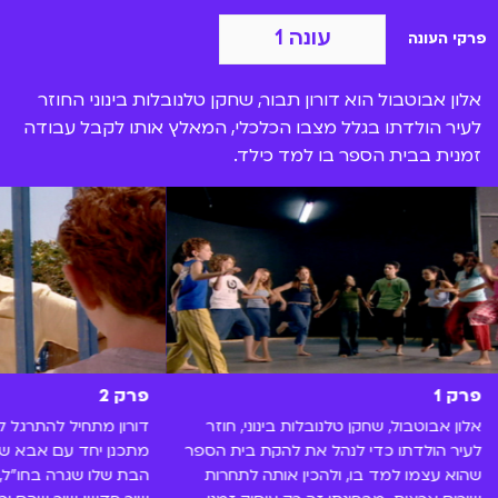
עונה 1
פרקי העונה
אלון אבוטבול הוא דורון תבור, שחקן טלנובלות בינוני החוזר
לעיר הולדתו בגלל מצבו הכלכלי, המאלץ אותו לקבל עבודה
זמנית בבית הספר בו למד כילד.
פרק 1
פרק 2
אלון אבוטבול, שחקן טלנובלות בינוני, חוזר
דורון מתחיל להתרגל 
לעיר הולדתו כדי לנהל את להקת בית הספר
מתכנן יחד עם אבא של
שהוא עצמו למד בו, ולהכין אותה לתחרות
הבת שלו שגרה בחו"ל, 