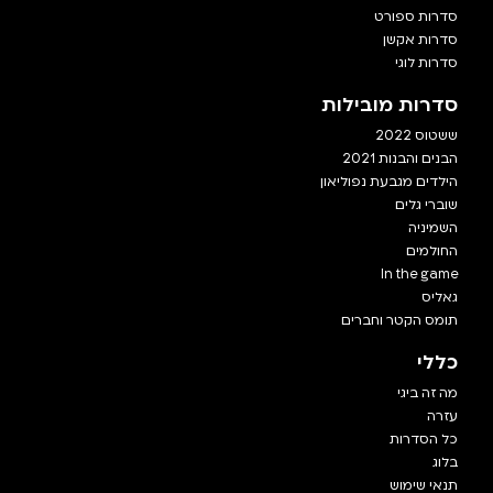
סדרות ספורט
סדרות אקשן
סדרות לוגי
סדרות מובילות
ששטוס 2022
הבנים והבנות 2021
הילדים מגבעת נפוליאון
שוברי גלים
השמיניה
החולמים
In the game
גאליס
תומס הקטר וחברים
כללי
מה זה ביגי
עזרה
כל הסדרות
בלוג
תנאי שימוש