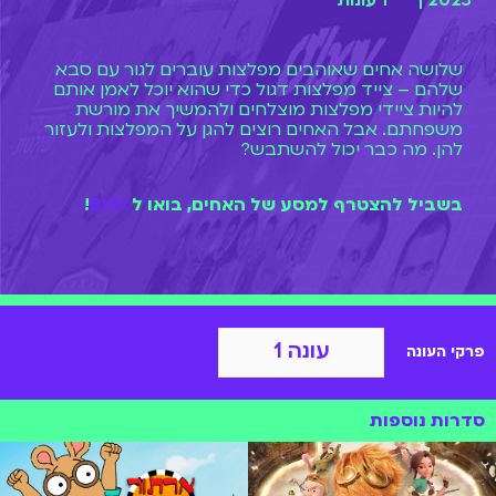
2023 |
1 עונות
שלושה אחים שאוהבים מפלצות עוברים לגור עם סבא
שלהם – צייד מפלצות דגול כדי שהוא יוכל לאמן אותם
להיות ציידי מפלצות מוצלחים ולהמשיך את מורשת
משפחתם. אבל האחים רוצים להגן על המפלצות ולעזור
להן. מה כבר יכול להשתבש?
בשביל להצטרף למסע של האחים, בואו ל
BIGI
!
עונה 1
פרקי העונה
סדרות נוספות