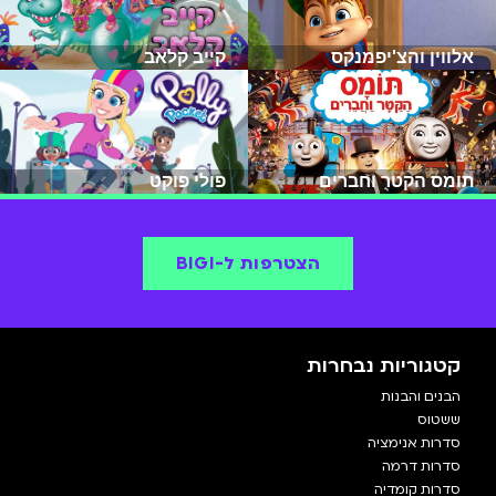
אלווין והצ'יפמנקס
קייב קלאב
תומס הקטר וחברים
פולי פוקט
הצטרפות ל-BIGI
קטגוריות נבחרות
הבנים והבנות
ששטוס
סדרות אנימציה
סדרות דרמה
סדרות קומדיה