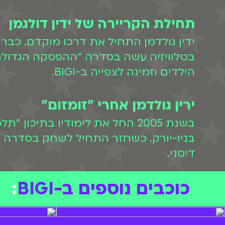
תחילת הקריירה של ידין דולגמן
בטלוויזיה עשה בסדרה "ההפסקה הגדולה" בשנת 2004. באותה שנה החל לשחק 
הילדים וזמינה לצפייה ב-BIGI.
ירין גולדמן אחרי "זומזום"
בשנת 2005 החל את לימודיו בתי
דיסני.
כוכבים נוספים ב-BIGI
: