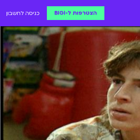
הצטרפות ל-BIGI
כניסה לחשבון