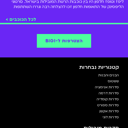
ליפז וטופז חלפון היו בין כוכבות הרשת המובילות בישראל. סרטוני
הליפסינק של התאומות חלפון זכו להצלחה רבה וגררו השתתפות
ב"המתבגרים" ו"הבנים והבנות"
לכל הכוכבים >
הצטרפות ל-BIGI
קטגוריות נבחרות
הבנים והבנות
ששטוס
סדרות אנימציה
סדרות דרמה
סדרות קומדיה
סדרות ספורט
סדרות אקשן
סדרות לוגי