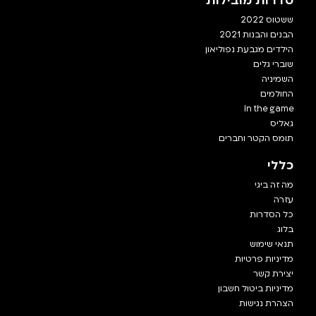
סדרות מובילות
ששטוס 2022
הבנים והבנות 2021
הילדים מגבעת נפוליאון
שוברי גלים
השמיניה
החולמים
In the game
גאליס
תומס הקטר וחברים
כללי
מה זה ביגי
עזרה
כל הסדרות
בלוג
תנאי שימוש
מדיניות פרטיות
יצירת קשר
מדיניות ביטול חשבון
הצהרת נגישות