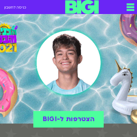
כניסה לחשבון
הצטרפות ל-BIGI