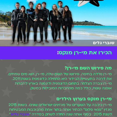
שוברי גלים
הכירו את מי-רן מנקס
:
מה פירוש השם מי-רן?
מי-רן נולדה בחיפה. פירושו של השם שלה, מי-רן, הוא מים שמחים.
את דרכה בתעשיית הבידור היא התחילה כדוגמנית בשנת 2011.
מי-רן צברה הצלחה בתחום הדוגמנית ודיגמנה בארץ לחברות
אופנה שונות, כולל כמה מהחברות המובילות במשק.
מי-רן מנקס בערוץ הילדים
מי-רן כיכבה על השערים של מגזינים ישראלים שונים. בשנת 2015
מגזין "פנאי פלוס" הכתיר אותה בתור אחת מהכוכבות המבטיחות
לשנת 2015. בסוף אותה שנה החלה לשחק בסדרה "
שוברי גלים
"