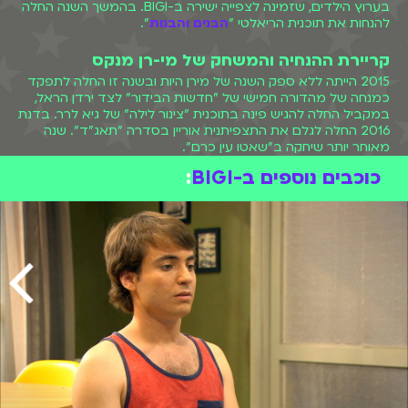
בערוץ הילדים, שזמינה לצפייה ישירה ב-BIGI. בהמשך השנה החלה
להנחות את תוכנית הריאלטי "
הבנים והבנות
".
קריירת ההנחיה והמשחק של מי-רן מנקס
2015 הייתה ללא ספק השנה של מירן היות ובשנה זו החלה לתפקד
כמנחה של מהדורה חמישי של "חדשות הבידור" לצד ירדן הראל,
במקביל החלה להגיש פינה בתוכנית "צינור לילה" של גיא לרר. בדנת
2016 החלה לגלם את התצפיתנית אוריין בסדרה "תאג"ד". שנה
מאוחר יותר שיחקה ב"שאטו עין כרם".
כוכבים נוספים ב-BIGI
: