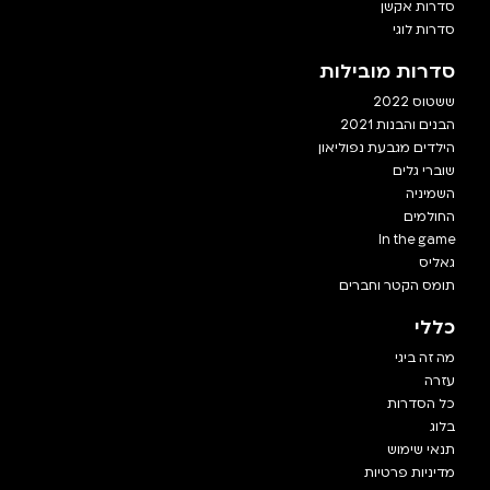
סדרות אקשן
סדרות לוגי
סדרות מובילות
ששטוס 2022
הבנים והבנות 2021
הילדים מגבעת נפוליאון
שוברי גלים
השמיניה
החולמים
In the game
גאליס
תומס הקטר וחברים
כללי
מה זה ביגי
עזרה
כל הסדרות
בלוג
תנאי שימוש
מדיניות פרטיות