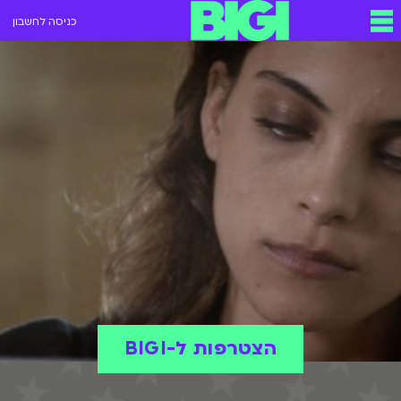
כניסה לחשבון
הצטרפות ל-BIGI