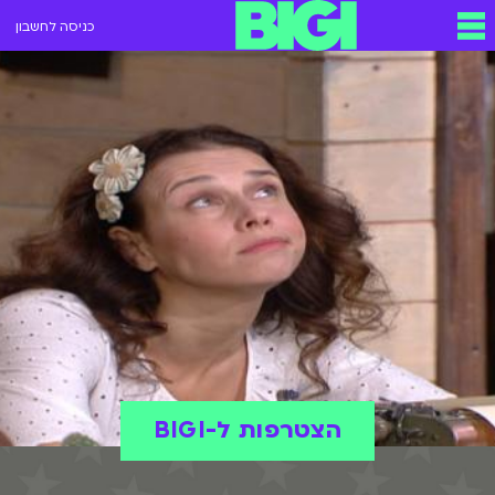
כניסה לחשבון
הצטרפות ל-BIGI