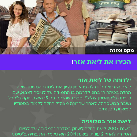
מקס ומוזה
הכירו את ליאת אזר
:
ילדותה של ליאת אזר
ליאת אזר נולדה וגדלה בראשון לציון. את לימודי המשחק שלה
החלה בכיתה ה' בחוג לדרמה בו התמידה עד לגיוסה לצבא, שם
שירתה ב"תיאטרון צה"ל". כבר כשהייתה בת 15 היא שיחקה ב"הכל
נשבר במשפחה". לאחר שחרורה מצה"ל החלה ללמוד בסטודיו
למשחק ניסן נתיב.
ליאת אזר בטלוויזיה
בשנת 2007 ליאת החלה לשחק בסדרה "המקום", עד לסיום
הסדרה לאחר 2 עונות. בשנת 2011 היא גילמה את בתיה ב"סימני