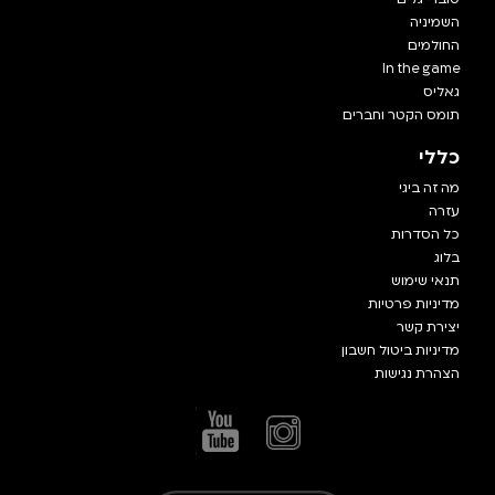
השמיניה
החולמים
In the game
גאליס
תומס הקטר וחברים
כללי
מה זה ביגי
עזרה
כל הסדרות
בלוג
תנאי שימוש
מדיניות פרטיות
יצירת קשר
מדיניות ביטול חשבון
הצהרת נגישות